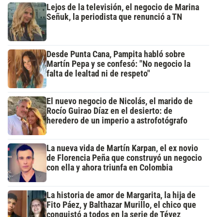
Lejos de la televisión, el negocio de Marina
Señuk, la periodista que renunció a TN
Desde Punta Cana, Pampita habló sobre
Martín Pepa y se confesó: "No negocio la
falta de lealtad ni de respeto"
El nuevo negocio de Nicolás, el marido de
Rocío Guirao Díaz en el desierto: de
heredero de un imperio a astrofotógrafo
La nueva vida de Martín Karpan, el ex novio
de Florencia Peña que construyó un negocio
con ella y ahora triunfa en Colombia
La historia de amor de Margarita, la hija de
Fito Páez, y Balthazar Murillo, el chico que
conquistó a todos en la serie de Tévez