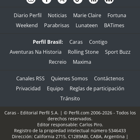
Diario Perfil
Noticias
Marie Claire
Fortuna
Weekend
Parabrisas
Lunateen
BATimes
Perfil Brasil:
Caras
Contigo
Aventuras Na Historia
Rolling Stone
Sport Buzz
Recreio
Maxima
Canales RSS
Quienes Somos
Contáctenos
Privacidad
Equipo
Reglas de participación
Tránsito
Caras - Editorial Perfil S.A.
| © Perfil.com 2006-2026 - Todos los
derechos reservados.
Editor responsable: Carlos Piro.
Registro de la propiedad intelectual número 5346433
Dirección:
California 2715
,
C1289ABI
,
CABA, Argentina
|