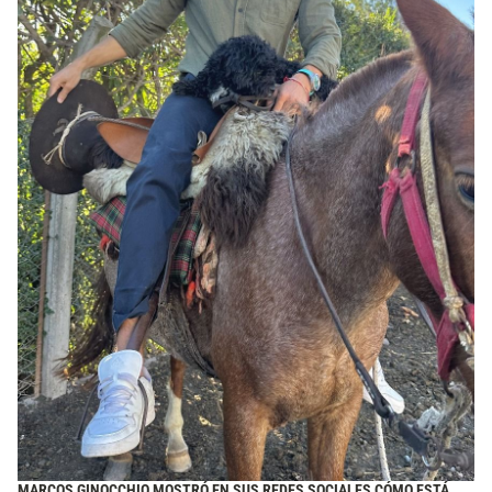
MARCOS GINOCCHIO MOSTRÓ EN SUS REDES SOCIALES CÓMO ESTÁ