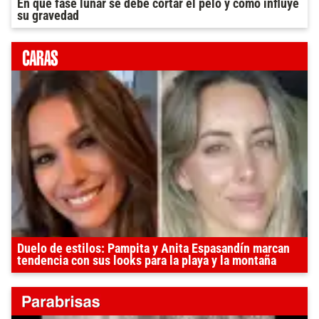
En que fase lunar se debe cortar el pelo y como influye
su gravedad
Duelo de estilos: Pampita y Anita Espasandín marcan
tendencia con sus looks para la playa y la montaña