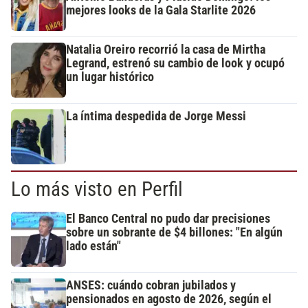
mejores looks de la Gala Starlite 2026
Natalia Oreiro recorrió la casa de Mirtha
Legrand, estrenó su cambio de look y ocupó
un lugar histórico
La íntima despedida de Jorge Messi
Lo más visto en Perfil
El Banco Central no pudo dar precisiones
sobre un sobrante de $4 billones: "En algún
lado están"
ANSES: cuándo cobran jubilados y
pensionados en agosto de 2026, según el