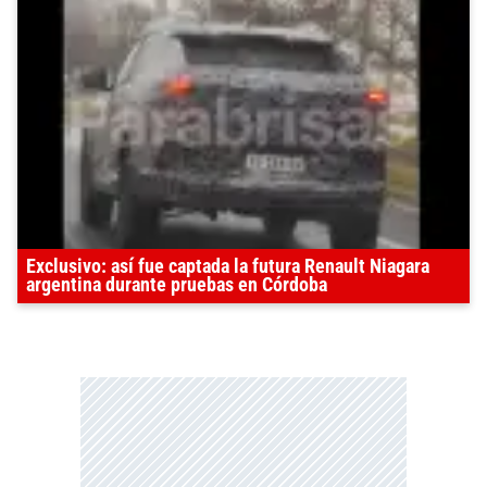
Exclusivo: así fue captada la futura Renault Niagara
argentina durante pruebas en Córdoba