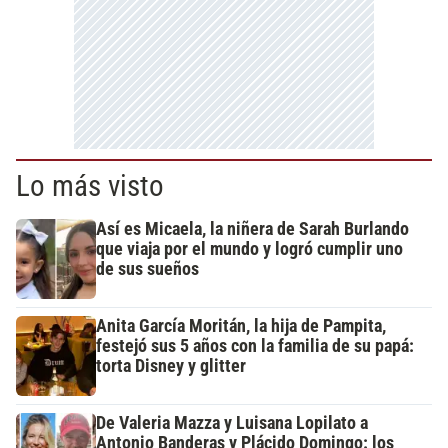
Lo más visto
Así es Micaela, la niñera de Sarah Burlando
que viaja por el mundo y logró cumplir uno
de sus sueños
Anita García Moritán, la hija de Pampita,
festejó sus 5 años con la familia de su papá:
torta Disney y glitter
De Valeria Mazza y Luisana Lopilato a
Antonio Banderas y Plácido Domingo: los