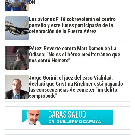
DNI
Los aviones F 16 sobrevolarán el centro
porteño y este lunes participarán de la
celebración de la Fuerza Aérea
Pérez-Reverte contra Matt Damon en La
Odisea: "No es el héroe mediterráneo que
nos contó Homero"
Jorge Gorini, el juez del caso Vialidad,
declaró que Cristina Kirchner está pagando
las consecuencias de cometer "un delito
comprobado"