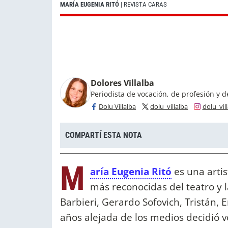
MARÍA EUGENIA RITÓ
| REVISTA CARAS
Dolores Villalba
Periodista de vocación, de profesión y 
Dolu Villalba
dolu_villalba
dolu_vil
COMPARTÍ ESTA NOTA
M
aría Eugenia Ritó
es una artis
más reconocidas del teatro y 
Barbieri, Gerardo Sofovich, Tristán, E
años alejada de los medios decidió vo