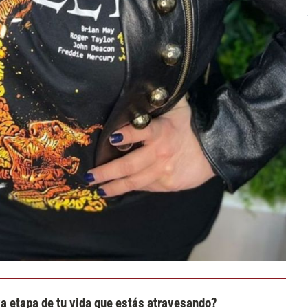
a etapa de tu vida que estás atravesando?