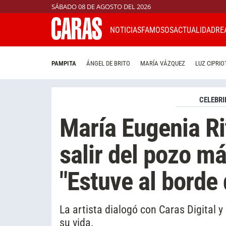
SÁBADO 08 DE AGOSTO DEL 2026
NOTICIAS
FAMOSOS
ACTUALIDAD
RE
PAMPITA
ÁNGEL DE BRITO
MARÍA VÁZQUEZ
LUZ CIPRIO
CELEBRI
María Eugenia Ri
salir del pozo má
"Estuve al borde 
La artista dialogó con Caras Digital y
su vida.