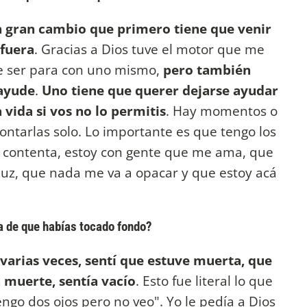
 gran cambio que primero tiene que venir
afuera
. Gracias a Dios tuve el motor que me
ue ser para con uno mismo,
pero también
 ayude
.
Uno tiene que querer dejarse ayudar
vida si vos no lo permitis
. Hay momentos o
ntarlas solo. Lo importante es que tengo los
oy contenta, estoy con gente que me ama, que
uz, que nada me va a opacar y que estoy acá
a de que habías tocado fondo?
varias veces, sentí que estuve muerta, que
 muerte, sentía vacío
. Esto fue literal lo que
engo dos ojos pero no veo". Yo le pedía a Dios