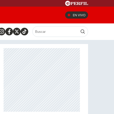
EN VIVO