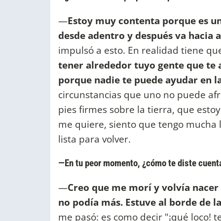
—
Estoy muy contenta porque es un
desde adentro y después va hacia 
impulsó a esto. En realidad tiene q
tener alrededor tuyo gente que te
porque nadie te puede ayudar en la 
circunstancias que uno no puede afro
pies firmes sobre la tierra, que est
me quiere, siento que tengo mucha l
lista para volver.
—En tu peor momento, ¿cómo te diste cuent
—
Creo que me morí y volvía nacer 
no podía más. Estuve al borde de la
me pasó: es como decir "¡qué loco! t