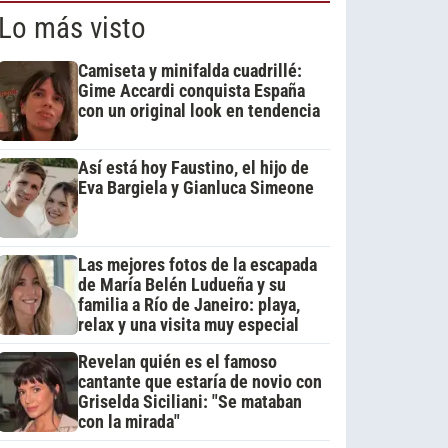
Lo más visto
Camiseta y minifalda cuadrillé:
Gime Accardi conquista España
con un original look en tendencia
Así está hoy Faustino, el hijo de
Eva Bargiela y Gianluca Simeone
Las mejores fotos de la escapada
de María Belén Ludueña y su
familia a Río de Janeiro: playa,
relax y una visita muy especial
Revelan quién es el famoso
cantante que estaría de novio con
Griselda Siciliani: "Se mataban
con la mirada"