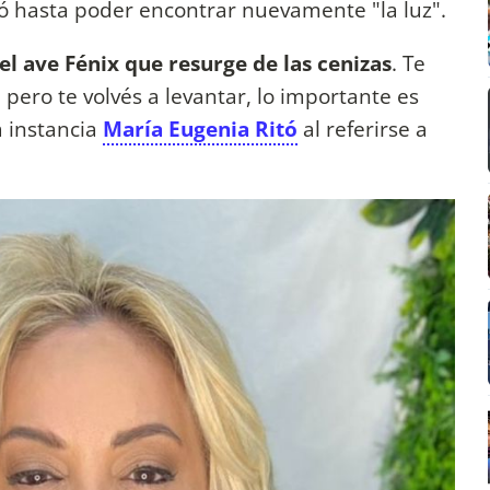
só hasta poder encontrar nuevamente "la luz".
el ave Fénix que resurge de las cenizas
. Te
pero te volvés a levantar, lo importante es
 instancia
María Eugenia Ritó
al referirse a