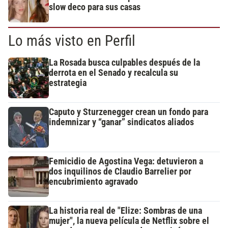
slow deco para sus casas
Lo más visto en Perfil
La Rosada busca culpables después de la
derrota en el Senado y recalcula su
estrategia
Caputo y Sturzenegger crean un fondo para
indemnizar y “ganar” sindicatos aliados
Femicidio de Agostina Vega: detuvieron a
dos inquilinos de Claudio Barrelier por
encubrimiento agravado
La historia real de "Elize: Sombras de una
mujer", la nueva película de Netflix sobre el