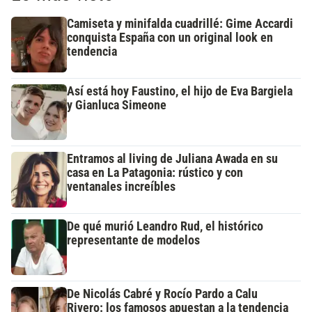
Camiseta y minifalda cuadrillé: Gime Accardi
conquista España con un original look en
tendencia
Así está hoy Faustino, el hijo de Eva Bargiela
y Gianluca Simeone
Entramos al living de Juliana Awada en su
casa en La Patagonia: rústico y con
ventanales increíbles
De qué murió Leandro Rud, el histórico
representante de modelos
De Nicolás Cabré y Rocío Pardo a Calu
Rivero: los famosos apuestan a la tendencia