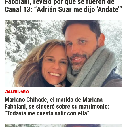
Fabbiani, reveló por qué se fueron de
Canal 13: “Adrián Suar me dijo 'Andate'”
CELEBRIDADES
Mariano Chihade, el marido de Mariana
Fabbiani, se sinceró sobre su matrimonio:
“Todavía me cuesta salir con ella”