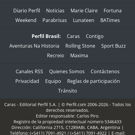
Diario Perfil
Noticias
Marie Claire
Fortuna
Weekend
Parabrisas
Lunateen
BATimes
Perfil Brasil:
Caras
Contigo
Aventuras Na Historia
Rolling Stone
Sport Buzz
Recreio
Maxima
Canales RSS
Quienes Somos
Contáctenos
Privacidad
Equipo
Reglas de participación
Tránsito
Caras - Editorial Perfil S.A.
| © Perfil.com 2006-2026 - Todos los
derechos reservados.
Editor responsable: Carlos Piro.
Registro de la propiedad intelectual número 5346433
Dirección:
California 2715
,
C1289ABI
,
CABA, Argentina
|
Teléfono:
(+5411) 7091-4921
/
(+5411) 7091-4922
| E-mail: