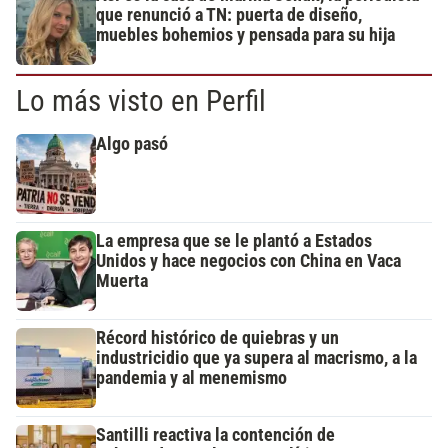
que renunció a TN: puerta de diseño,
muebles bohemios y pensada para su hija
Lo más visto en Perfil
Algo pasó
La empresa que se le plantó a Estados
Unidos y hace negocios con China en Vaca
Muerta
Récord histórico de quiebras y un
industricidio que ya supera al macrismo, a la
pandemia y al menemismo
Santilli reactiva la contención de