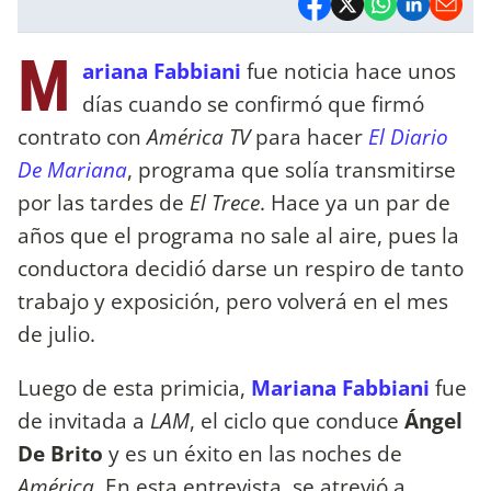
M
ariana Fabbiani
fue noticia hace unos
días cuando se confirmó que firmó
contrato con
América TV
para hacer
El Diario
De Mariana
, programa que solía transmitirse
por las tardes de
El Trece
. Hace ya un par de
años que el programa no sale al aire, pues la
conductora decidió darse un respiro de tanto
trabajo y exposición, pero volverá en el mes
de julio.
Luego de esta primicia,
Mariana Fabbiani
fue
de invitada a
LAM
, el ciclo que conduce
Ángel
De Brito
y es un éxito en las noches de
América
. En esta entrevista, se atrevió a