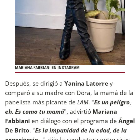
MARIANA FABBIANI EN INSTAGRAM
Después, se dirigió a
Yanina Latorre
y
comparó a su madre con Dora, la mamá de la
panelista más picante de
LAM
. "
Es un peligro,
eh. Es como tu mamá
", advirtió
Mariana
Fabbiani
en diálogo con el programa de
Ángel
De Brito
. "
Es la impunidad de la edad, de la
experiencia...
", dijo la conductora entre risas.