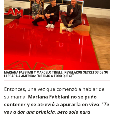
MARIANA FABBIANI Y MARCELO TINELLI REVELARON SECRETOS DE SU
LLEGADA A AMÉRICA: “ME DIJO A TODO QUE SÍ”
Entonces, una vez que comenzó a hablar de
su mamá,
Mariana Fabbiani no se pudo
contener y se atrevió a apurarla en vivo
: "
Te
voy a dar una primicia, pero solo para