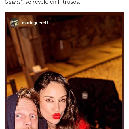
Guerci”
, se reveló en Intrusos.