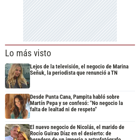
Lo más visto
Lejos de la televisión, el negocio de Marina
Señuk, la periodista que renunció a TN
Desde Punta Cana, Pampita habló sobre
Martín Pepa y se confesó: "No negocio la
falta de lealtad ni de respeto"
El nuevo negocio de Nicolás, el marido de
Rocío Guirao Díaz en el desierto: de
heredero de un imperio a astrofotógrafo