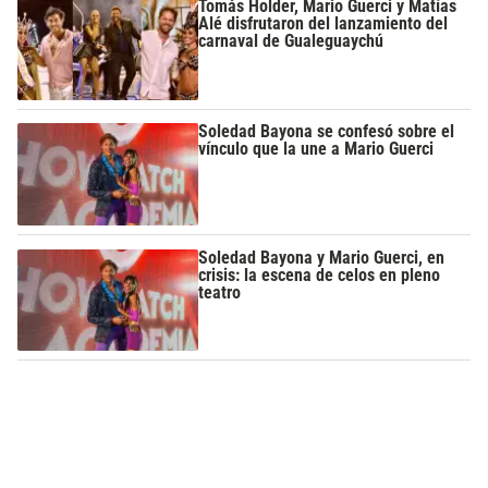
Tomás Holder, Mario Guerci y Matías
Alé disfrutaron del lanzamiento del
carnaval de Gualeguaychú
Soledad Bayona se confesó sobre el
vínculo que la une a Mario Guerci
Soledad Bayona y Mario Guerci, en
crisis: la escena de celos en pleno
teatro