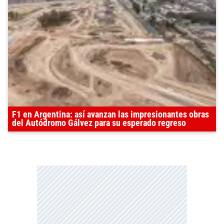
F1 en Argentina: así avanzan las impresionantes obras
del Autódromo Gálvez para su esperado regreso