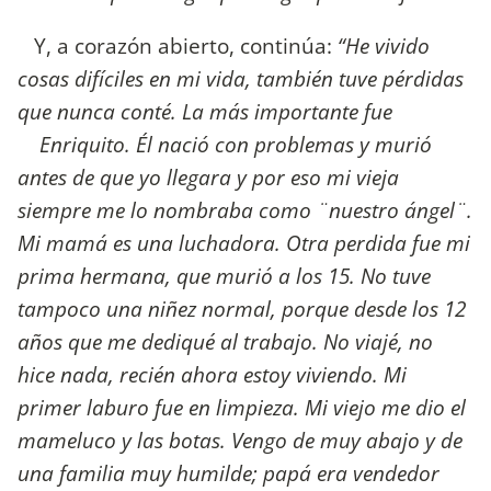
Y, a corazón abierto, continúa:
“He vivido
cosas difíciles en mi vida, también tuve pérdidas
que nunca conté. La más importante fue
Enriquito. Él nació con problemas y murió
antes de que yo llegara y por eso mi vieja
siempre me lo nombraba como ¨nuestro ángel¨.
Mi mamá es una luchadora. Otra perdida fue mi
prima hermana, que murió a los 15. No tuve
tampoco una niñez normal, porque desde los 12
años que me dediqué al trabajo. No viajé, no
hice nada, recién ahora estoy viviendo. Mi
primer laburo fue en limpieza. Mi viejo me dio el
mameluco y las botas. Vengo de muy abajo y de
una familia muy humilde; papá era vendedor