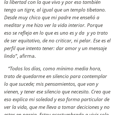
la libertad con la que vivo y por eso también
tengo un tigre, al igual que un templo tibetano.
Desde muy chico que mi padre me enseñó a
meditar y me hizo ver la vida interior. Porque
eso se refleja en lo que es uno es y da y yo trato
de ser equitativo, de no criticar, ni pelar. Ese es el
perfil que intento tener: dar amor y un mensaje
lindo”
, afirma.
“Todos los días, como mínimo media hora,
trato de quedarme en silencio para contemplar
lo que sucede; mis pensamientos, que van y
vienen, y tener ese silencio que necesito. Creo que
eso explica mi soledad y esa forma particular de
ver la vida, que me lleva a tomar deciciones y no
estar en pareja. Estoy acostumbrado a vivir solo