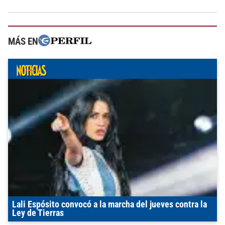
MÁS EN
Lali Espósito convocó a la marcha del jueves contra la
Ley de Tierras