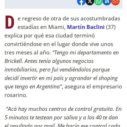
D
e regreso de otra de sus acostumbradas
estadías en Miami,
Martín Baclini
(37)
explica por qué esa ciudad terminó
convirtiéndose en el lugar donde vive unos
tres meses al año.
“Tengo mi departamento en
Brickell. Antes tenía algunos negocios
inmobiliarios, pero fui vendiéndolos porque
decidí invertir en mi país y agrandar el shoping
que tengo en Argentina”
, asegura el empresario
rosarino.
“Acá hay muchos centros de control gratuito. En
5 minutos te testean por saliva y a los 40 te dan
el resultado por mail. Me hacía ese control cada