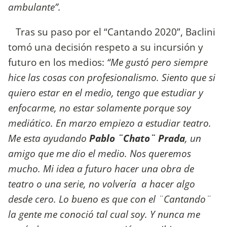
ambulante”.
Tras su paso por el “Cantando 2020”, Baclini
tomó una decisión respeto a su incursión y
futuro en los medios:
“Me gustó pero siempre
hice las cosas con profesionalismo. Siento que si
quiero estar en el medio, tengo que estudiar y
enfocarme, no estar solamente porque soy
mediático. En marzo empiezo a estudiar teatro.
Me esta ayudando
Pablo ¨Chato¨ Prada
, un
amigo que me dio el medio. Nos queremos
mucho. Mi idea a futuro hacer una obra de
teatro o una serie, no volvería a hacer algo
desde cero. Lo bueno es que con el ¨Cantando¨
la gente me conoció tal cual soy. Y nunca me