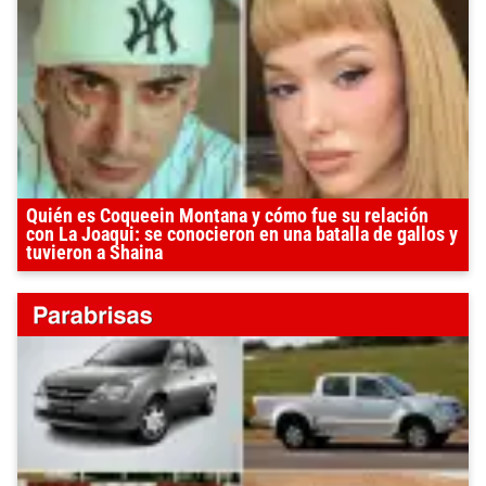
Quién es Coqueein Montana y cómo fue su relación
con La Joaqui: se conocieron en una batalla de gallos y
tuvieron a Shaina