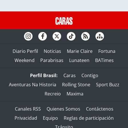
Diario Perfil
Noticias
Marie Claire
Fortuna
Weekend
Parabrisas
Lunateen
BATimes
Perfil Brasil:
Caras
Contigo
Aventuras Na Historia
Rolling Stone
Sport Buzz
Recreio
Maxima
Canales RSS
Quienes Somos
Contáctenos
Privacidad
Equipo
Reglas de participación
Tránsito