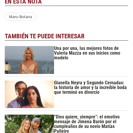
EN ESTA NOTA
Maru Botana
TAMBIÉN TE PUEDE INTERESAR
Una por una, las mejores fotos de
Valeria Mazza en sus inicios como
modelo
Gianella Neyra y Segundo Cernadas:
la historia de amor y la increíble boda
que terminó en divorcio
“Dios quiere, siempre”: el emotivo
mensaje de Jimena Barón por el
cumpleaños de su novio Matías
Palleiro