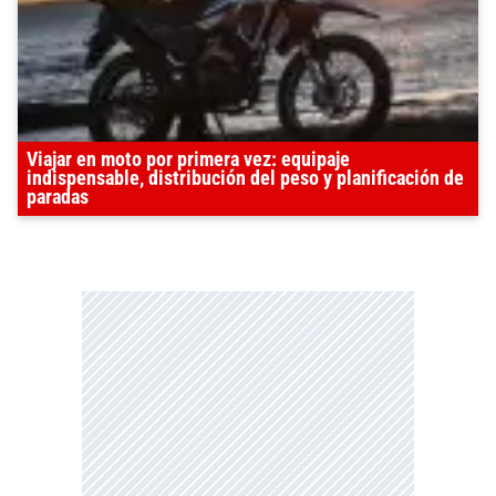
Viajar en moto por primera vez: equipaje
indispensable, distribución del peso y planificación de
paradas