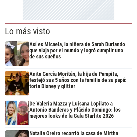
Lo más visto
Así es Micaela, la niñera de Sarah Burlando
que viaja por el mundo y logró cumplir uno
de sus sueños
Anita García Moritán, la hija de Pampita,
festejó sus 5 años con la familia de su papá:
torta Disney y glitter
De Valeria Mazza y Luisana Lopilato a
Antonio Banderas y Plácido Domingo: los
mejores looks de la Gala Starlite 2026
Natalia Oreiro recorrió la casa de Mirtha