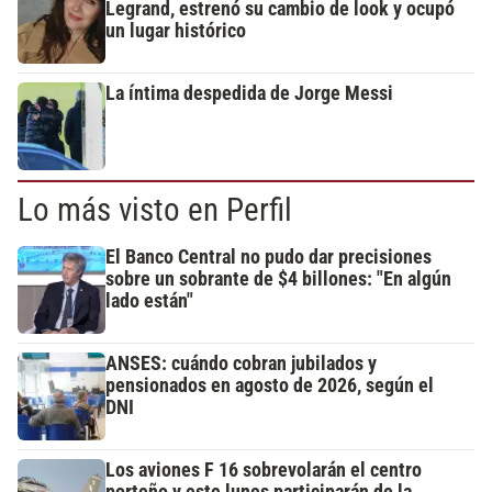
Legrand, estrenó su cambio de look y ocupó
un lugar histórico
La íntima despedida de Jorge Messi
Lo más visto en Perfil
El Banco Central no pudo dar precisiones
sobre un sobrante de $4 billones: "En algún
lado están"
ANSES: cuándo cobran jubilados y
pensionados en agosto de 2026, según el
DNI
Los aviones F 16 sobrevolarán el centro
porteño y este lunes participarán de la