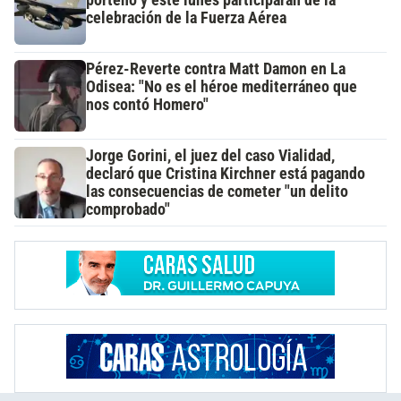
celebración de la Fuerza Aérea
Pérez-Reverte contra Matt Damon en La
Odisea: "No es el héroe mediterráneo que
nos contó Homero"
Jorge Gorini, el juez del caso Vialidad,
declaró que Cristina Kirchner está pagando
las consecuencias de cometer "un delito
comprobado"