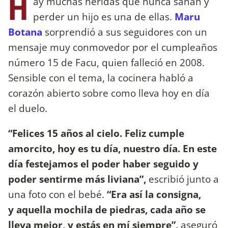
H
ay muchas heridas que nunca sanan y
perder un hijo es una de ellas.
Maru
Botana
sorprendió a sus seguidores con un
mensaje muy conmovedor por el cumpleaños
número 15 de Facu, quien falleció en 2008.
Sensible con el tema, la cocinera habló a
corazón abierto sobre como lleva hoy en día
el duelo.
“Felices 15 años al cielo. Feliz cumple
amorcito, hoy es tu día, nuestro día. En este
día festejamos el poder haber seguido y
poder sentirme más liviana”,
escribió junto a
una foto con el bebé.
“Era así la consigna,
y aquella mochila de piedras, cada año se
lleva mejor, y estás en mí siempre”,
aseguró