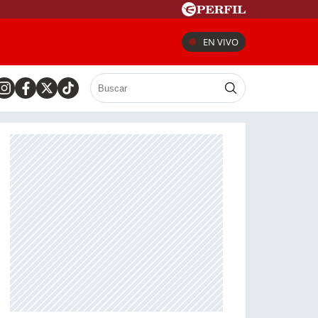
EN VIVO