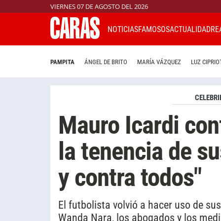
VIERNES 07 DE AGOSTO DEL 2026
NOTICIAS
FAMOSOS
ACTUALIDAD
RE
PAMPITA
ÁNGEL DE BRITO
MARÍA VÁZQUEZ
LUZ CIPRIO
CELEBRI
Mauro Icardi con
la tenencia de su
y contra todos"
El futbolista volvió a hacer uso de su
Wanda Nara, los abogados y los medi