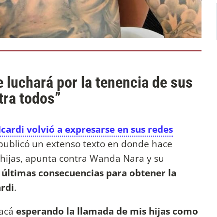
 luchará por la tenencia de sus
tra todos”
cardi volvió a expresarse en sus redes
 publicó un extenso texto en donde hace
s hijas, apunta contra Wanda Nara y su
s últimas consecuencias para obtener la
ardi
.
 acá
esperando la llamada de mis hijas como