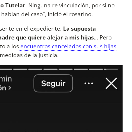
o Tutelar
. Ninguna re vinculación, por si no
ablan del caso”, inició el rosarino.
esente en el expediente.
La supuesta
madre que quiere alejar a mis hijas
… Pero
to a los
encuentros cancelados con sus hijas
,
edidas de la Justicia.