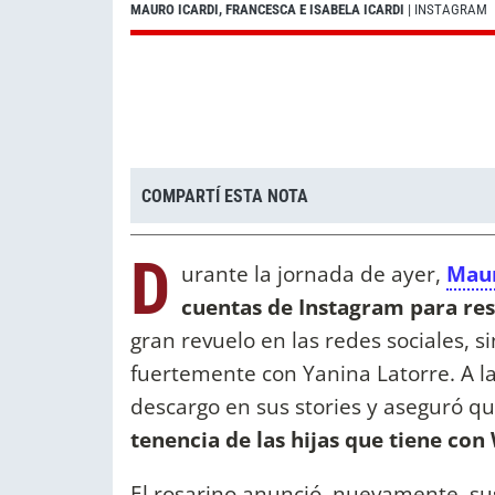
MAURO ICARDI, FRANCESCA E ISABELA ICARDI
| INSTAGRAM
COMPARTÍ ESTA NOTA
D
urante la jornada de ayer,
Maur
cuentas de Instagram para resp
gran revuelo en las redes sociales, s
fuertemente con Yanina Latorre. A la
descargo en sus stories y aseguró q
tenencia de las hijas que tiene co
El rosarino anunció, nuevamente, s