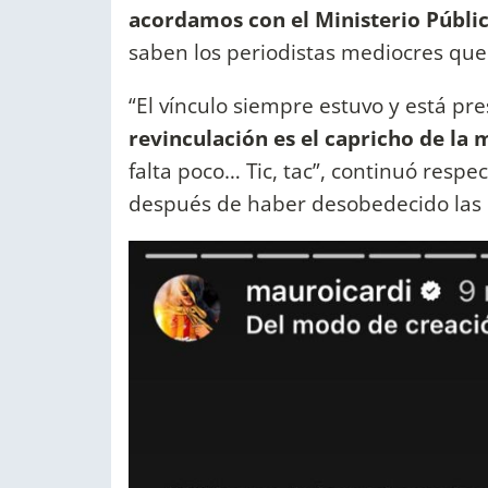
acordamos con el Ministerio Públic
saben los periodistas mediocres que h
“El vínculo siempre estuvo y está pr
revinculación es el capricho de la 
falta poco… Tic, tac”, continuó respec
después de haber desobedecido las m