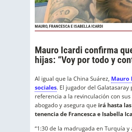
MAURO, FRANCESCA E ISABELLA ICARDI
Mauro Icardi confirma que
hijas: “Voy por todo y con
Al igual que la China Suárez,
Mauro I
sociales
. El jugador del Galatasaray
referencia a la revinculación con su
abogado y asegura que
irá hasta la
tenencia de Francesca e Isabella Ic
“1:30 de la madrugada en Turquía y