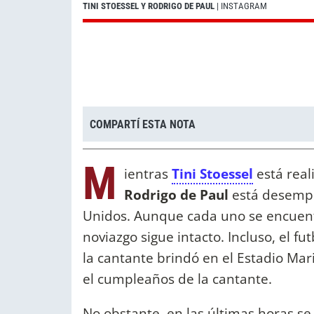
TINI STOESSEL Y RODRIGO DE PAUL
| INSTAGRAM
COMPARTÍ ESTA NOTA
M
ientras
Tini Stoessel
está real
Rodrigo de Paul
está desempe
Unidos. Aunque cada uno se encuent
noviazgo sigue intacto. Incluso, el 
la cantante brindó en el Estadio Ma
el cumpleaños de la cantante.
No obstante, en las últimas horas se