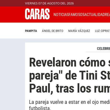
VIERNES 07 DE AGOSTO DEL 2026
NOTICIAS
FAMOSOS
ACTUALIDAD
RE
PAMPITA
ÁNGEL DE BRITO
MARÍA VÁZQUEZ
LUZ CIPRIO
CELEBRI
Revelaron cómo s
pareja" de Tini S
Paul, tras los ru
La pareja vuelve a estar en el ojo medi
futbolista.