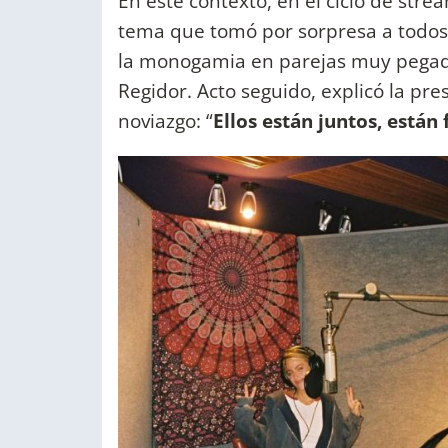
En este contexto, en el ciclo de str
tema que tomó por sorpresa a todos l
la monogamia en parejas muy pegada
Regidor. Acto seguido, explicó la p
noviazgo: “
Ellos están juntos, están