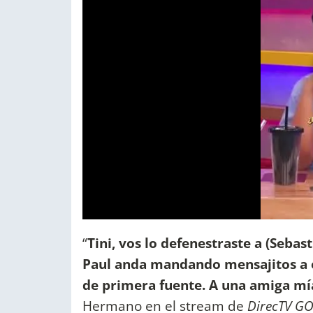
“
Tini, vos lo defenestraste a (Sebas
Paul anda mandando mensajitos a o
de primera fuente. A una amiga mía.
Hermano en el stream de
DirecTV G