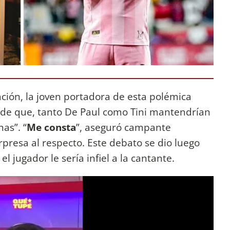
ción, la joven portadora de esta polémica
a de que, tanto De Paul como Tini mantendrían
as”. “
Me consta
”, aseguró campante
presa al respecto. Este debato se dio luego
el jugador le sería infiel a la cantante.