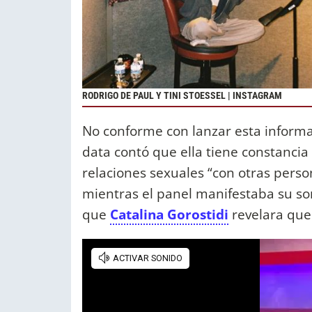
RODRIGO DE PAUL Y TINI STOESSEL | INSTAGRAM
No conforme con lanzar esta informa
data contó que ella tiene constanci
relaciones sexuales “con otras person
mientras el panel manifestaba su sor
que
Catalina Gorostidi
revelara que 