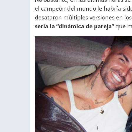
el campeón del mundo le habría sido i
desataron múltiples versiones en lo
sería la “dinámica de pareja”
que m