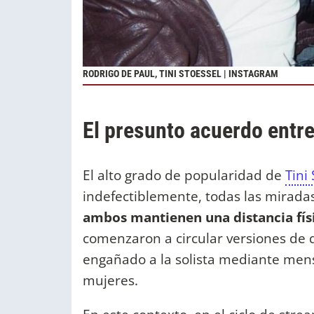
RODRIGO DE PAUL, TINI STOESSEL | INSTAGRAM
El presunto acuerdo entre
El alto grado de popularidad de
Tini
indefectiblemente, todas las miradas
ambos mantienen una distancia físi
comenzaron a circular versiones de q
engañado a la solista mediante mens
mujeres.