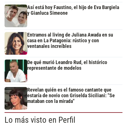
Así está hoy Faustino, el hijo de Eva Bargiela
y Gianluca Simeone
Entramos al living de Juliana Awada en su
casa en La Patagonia: rústico y con
ventanales increíbles
De qué murió Leandro Rud, el histórico
representante de modelos
Revelan quién es el famoso cantante que
estaría de novio con Griselda Siciliani: "Se
mataban con la mirada"
Lo más visto en Perfil