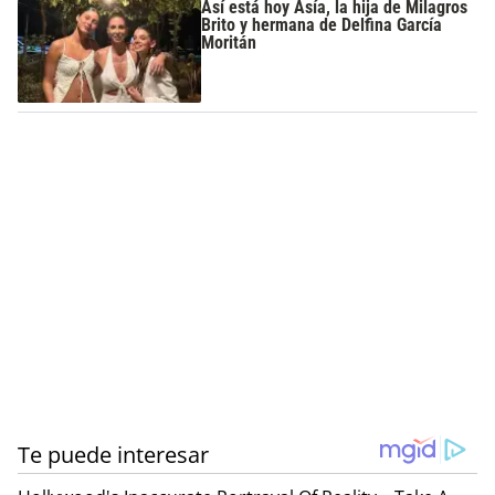
Así está hoy Asía, la hija de Milagros
Brito y hermana de Delfina García
Moritán