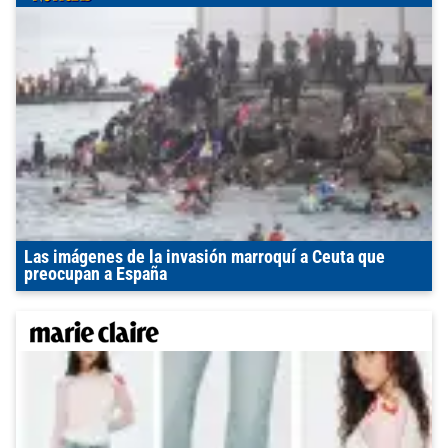
Las imágenes de la invasión marroquí a Ceuta que
preocupan a España