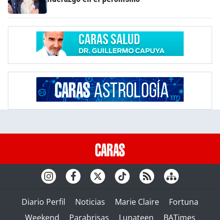
Diario Perfil
Noticias
Marie Claire
Fortuna
Weekend
Parabrisas
Lunateen
BATimes