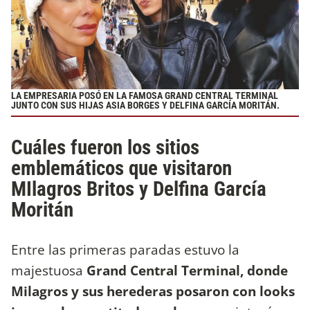
LA EMPRESARIA POSÓ EN LA FAMOSA GRAND CENTRAL TERMINAL
JUNTO CON SUS HIJAS ASIA BORGES Y DELFINA GARCÍA MORITÁN.
Cuáles fueron los sitios
emblemáticos que visitaron
MIlagros Britos y Delfina García
Moritán
Entre las primeras paradas estuvo la
majestuosa
Grand Central Terminal, donde
Milagros y sus herederas posaron con looks