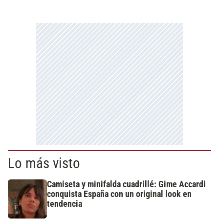
Lo más visto
Camiseta y minifalda cuadrillé: Gime Accardi
conquista España con un original look en
tendencia