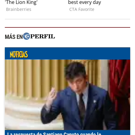
MÁS EN
La respuesta de Santiago Caputo cuando le