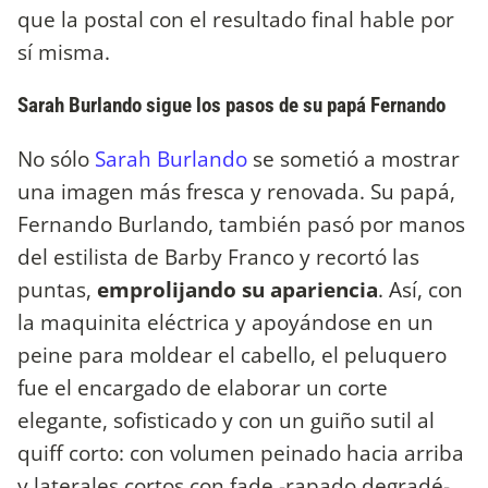
que la postal con el resultado final hable por
sí misma.
Sarah Burlando sigue los pasos de su papá Fernando
No sólo
Sarah Burlando
se sometió a mostrar
una imagen más fresca y renovada. Su papá,
Fernando Burlando, también pasó por manos
del estilista de Barby Franco y recortó las
puntas,
emprolijando su apariencia
. Así, con
la maquinita eléctrica y apoyándose en un
peine para moldear el cabello, el peluquero
fue el encargado de elaborar un corte
elegante, sofisticado y con un guiño sutil al
quiff corto: con volumen peinado hacia arriba
y laterales cortos con fade -rapado degradé-.