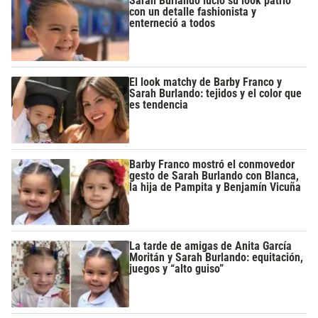
Sarah Burlando lució su look patrio
con un detalle fashionista y
enterneció a todos
El look matchy de Barby Franco y
Sarah Burlando: tejidos y el color que
es tendencia
Barby Franco mostró el conmovedor
gesto de Sarah Burlando con Blanca,
la hija de Pampita y Benjamín Vicuña
La tarde de amigas de Anita García
Moritán y Sarah Burlando: equitación,
juegos y “alto guiso”