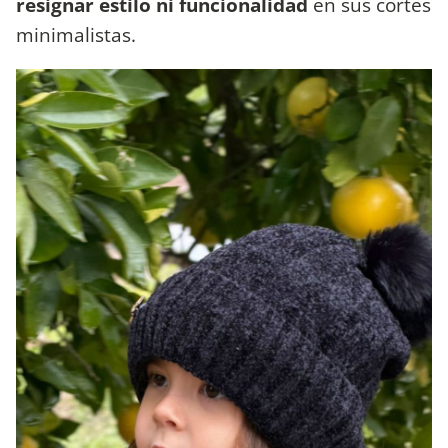
resignar estilo ni funcionalidad
en sus cortes
minimalistas.