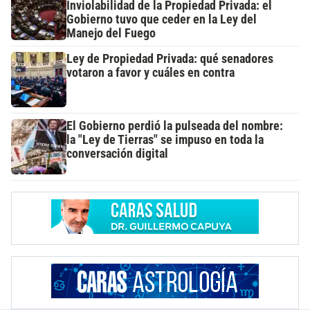
Inviolabilidad de la Propiedad Privada: el
Gobierno tuvo que ceder en la Ley del
Manejo del Fuego
Ley de Propiedad Privada: qué senadores
votaron a favor y cuáles en contra
El Gobierno perdió la pulseada del nombre:
la "Ley de Tierras" se impuso en toda la
conversación digital