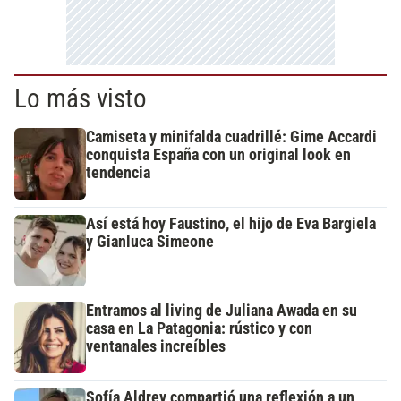
Lo más visto
Camiseta y minifalda cuadrillé: Gime Accardi
conquista España con un original look en
tendencia
Así está hoy Faustino, el hijo de Eva Bargiela
y Gianluca Simeone
Entramos al living de Juliana Awada en su
casa en La Patagonia: rústico y con
ventanales increíbles
Sofía Aldrey compartió una reflexión a un