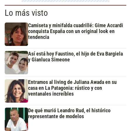
Lo más visto
Camiseta y minifalda cuadrillé: Gime Accardi
conquista España con un original look en
tendencia
Así está hoy Faustino, el hijo de Eva Bargiela
y Gianluca Simeone
Entramos al living de Juliana Awada en su
casa en La Patagonia: rústico y con
ventanales increíbles
De qué murió Leandro Rud, el histórico
representante de modelos