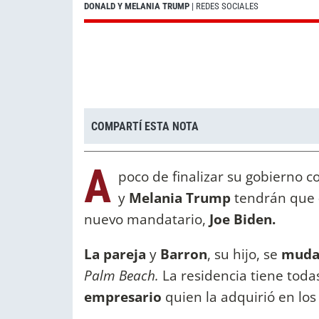
DONALD Y MELANIA TRUMP
| REDES SOCIALES
COMPARTÍ ESTA NOTA
A
poco de finalizar su gobierno 
y
Melania Trump
tendrán que
nuevo mandatario,
Joe Biden.
La pareja
y
Barron
, su hijo, se
muda
Palm Beach.
La residencia tiene tod
empresario
quien la adquirió en los 