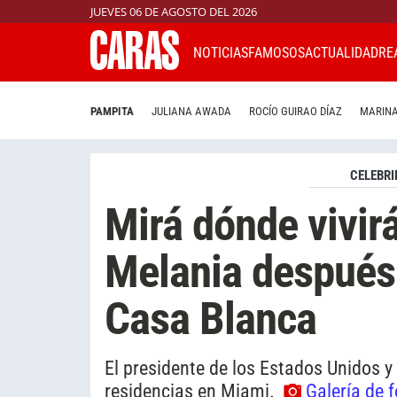
JUEVES 06 DE AGOSTO DEL 2026
NOTICIAS
FAMOSOS
ACTUALIDAD
RE
PAMPITA
JULIANA AWADA
ROCÍO GUIRAO DÍAZ
MARINA
CELEBRI
Mirá dónde vivir
Melania después
Casa Blanca
El presidente de los Estados Unidos 
residencias en Miami.
Galería de 