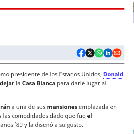
como presidente de los Estados Unidos,
Donald
dejar
la
Casa Blanca
para darle lugar al
rán
a una de sus
mansiones
emplazada en
as las comodidades dado que fue
el
años ´80 y la diseñó a su gusto.