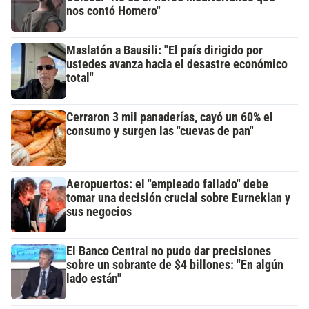
nos contó Homero"
Maslatón a Bausili: "El país dirigido por
ustedes avanza hacia el desastre económico
total"
Cerraron 3 mil panaderías, cayó un 60% el
consumo y surgen las "cuevas de pan"
Aeropuertos: el "empleado fallado" debe
tomar una decisión crucial sobre Eurnekian y
sus negocios
El Banco Central no pudo dar precisiones
sobre un sobrante de $4 billones: "En algún
lado están"