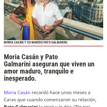
MORIA CASÁN Y SU MARIDO PATO GALMARINI.
Moria Casán y Pato
Galmarini aseguran que viven un
amor maduro, tranquilo e
inesperado.
Moria Casán
recordó hace unos meses a
Caras que cuando comenzaron su relación,
Pato Galmarini
la miró y le dijo :”No nos