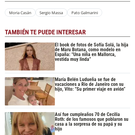
Moria Casán
Sergio Massa
Pato Galmarini
TAMBIÉN TE PUEDE INTERESAR
El book de fotos de Sofía Solá, la hija
de Maru Botana, como modelo en
España: “Una niña en Mallorca,
vestida muy linda”
María Belén Ludueña se fue de
vacaciones a Rio de Janeiro con su
hijo, Vito: “Su primer viaje en avión”
Así fue cumpleaños 70 de Cecilia
Roth: de los famosos que poblaron su
casa a la sorpresa de su papá y su
hijo