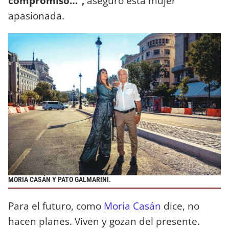
compromiso…”,
aseguró esta mujer
apasionada.
MORIA CASÁN Y PATO GALMARINI.
Para el futuro, como
Moria Casán
dice, no
hacen planes. Viven y gozan del presente.