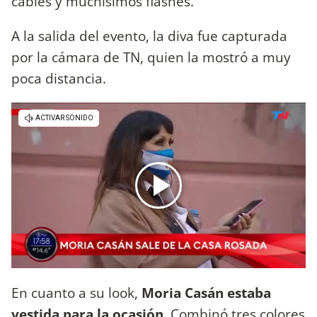
cables y muchísimos flashes.
A la salida del evento, la diva fue capturada
por la cámara de TN, quien la mostró a muy
poca distancia.
En cuanto a su look,
Moria Casán estaba
vestida para la ocasión
. Combinó tres colores