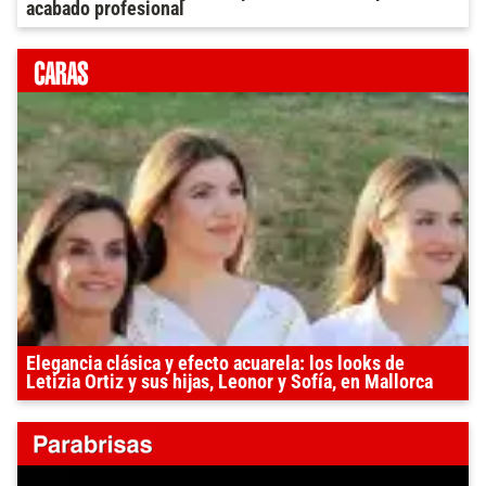
acabado profesional
Elegancia clásica y efecto acuarela: los looks de
Letizia Ortiz y sus hijas, Leonor y Sofía, en Mallorca