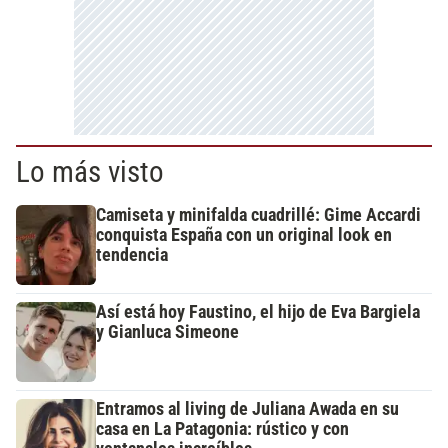
Lo más visto
Camiseta y minifalda cuadrillé: Gime Accardi
conquista España con un original look en
tendencia
Así está hoy Faustino, el hijo de Eva Bargiela
y Gianluca Simeone
Entramos al living de Juliana Awada en su
casa en La Patagonia: rústico y con