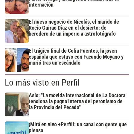
internación
El nuevo negocio de Nicolás, el marido de
Rocío Guirao Díaz en el desierto: de
heredero de un imperio a astrofotógrafo
El trágico final de Celia Fuentes, la joven
española que estuvo con Facundo Moyano y
murió tras un escándalo
Lo más visto en Perfil
Asís: "La movida internacional de La Doctora
tensiona la pugna interna del peronismo de
la Provincia del Pecado"
¡Mirá en vivo +Perfil!: un canal con gente que
piensa