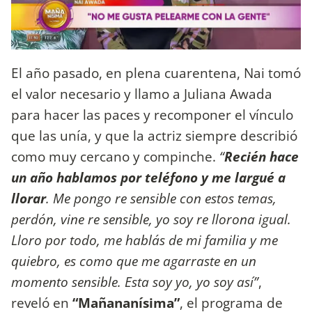
El año pasado, en plena cuarentena, Nai tomó
el valor necesario y llamo a Juliana Awada
para hacer las paces y recomponer el vínculo
que las unía, y que la actriz siempre describió
como muy cercano y compinche.
“
Recién hace
un año hablamos por teléfono y me largué a
llorar
. Me pongo re sensible con estos temas,
perdón, vine re sensible, yo soy re llorona igual.
Lloro por todo, me hablás de mi familia y me
quiebro, es como que me agarraste en un
momento sensible. Esta soy yo, yo soy así”
,
reveló en
“Mañananísima”
, el programa de