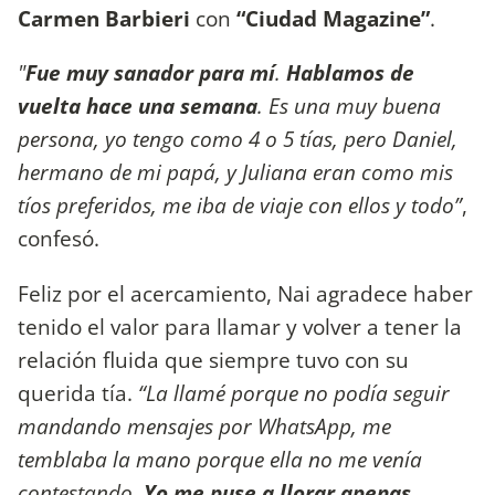
Carmen Barbieri
con
“Ciudad Magazine”
.
"
Fue muy sanador para mí
.
Hablamos de
vuelta hace una semana
. Es una muy buena
persona, yo tengo como 4 o 5 tías, pero Daniel,
hermano de mi papá, y Juliana eran como mis
tíos preferidos, me iba de viaje con ellos y todo”
,
confesó.
Feliz por el acercamiento, Nai agradece haber
tenido el valor para llamar y volver a tener la
relación fluida que siempre tuvo con su
querida tía.
“La llamé porque no podía seguir
mandando mensajes por WhatsApp, me
temblaba la mano porque ella no me venía
contestando.
Yo me puse a llorar apenas