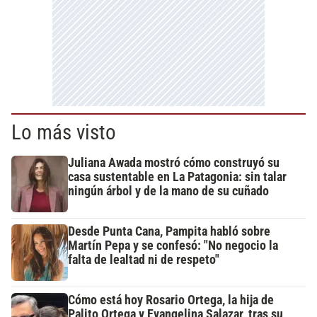
Lo más visto
Juliana Awada mostró cómo construyó su
casa sustentable en La Patagonia: sin talar
ningún árbol y de la mano de su cuñado
Desde Punta Cana, Pampita habló sobre
Martín Pepa y se confesó: "No negocio la
falta de lealtad ni de respeto"
Cómo está hoy Rosario Ortega, la hija de
Palito Ortega y Evangelina Salazar, tras su