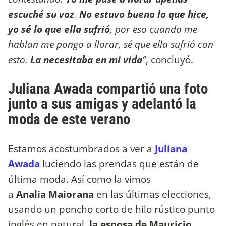
escuché su voz
.
No estuvo bueno lo que hice,
yo sé lo que ella sufrió
, por eso cuando me
hablan me pongo a llorar, sé que ella sufrió con
esto.
La necesitaba en mi vida
”
, concluyó.
Juliana Awada compartió una foto
junto a sus amigas y adelantó la
moda de este verano
Estamos acostumbrados a ver a
Juliana
Awada
luciendo las prendas que están de
última moda. Así como la vimos
a
Analia Maiorana
en las últimas elecciones,
usando un poncho corto de hilo rústico punto
inglés en natural,
la esposa de Mauricio