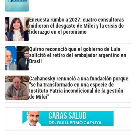
Encuesta rumbo a 2027: cuatro consultoras
midieron el desgaste de Milei y la crisis de
liderazgo en el peronismo
Quirno reconoció que el gobierno de Lula
solicitó el retiro del embajador argentino en
Brasil
Cachanosky renunció a una fundación porque
"se ha transformado en una especie de
Instituto Patria incondicional de la gestión
de Milei"