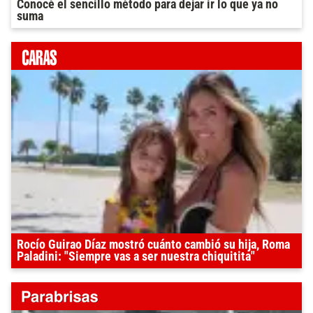
Conocé el sencillo método para dejar ir lo que ya no
suma
Rocío Guirao Díaz mostró cuánto cambió su hija, Roma
Paladini: "Siempre vas a ser nuestra chiquitita"