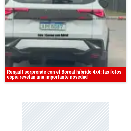
Renault sorprende con el Boreal híbrido 4x4: las fotos
espía revelan una importante novedad