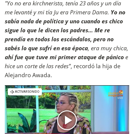
"Yo no era kirchnerista, tenía 23 años y un día
me levanté y mi tía Ju era Primera Dama.
Yo no
sabía nada de política y uno cuando es chico
sigue lo que le dicen los padres… Me re
prendía en todos los escándalos, pero no
sabés lo que sufrí en esa época
, era muy chica,
ahí fue que tuve mi primer ataque de pánico
e
hice un corte de las redes”
, recordó la hija de
Alejandro Awada.