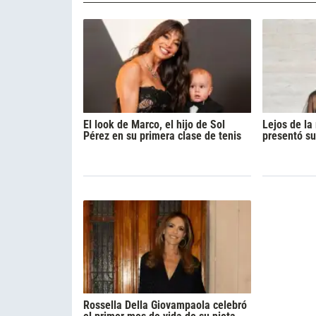
El look de Marco, el hijo de Sol
Lejos de l
Pérez en su primera clase de tenis
presentó su
Rossella Della Giovampaola celebró