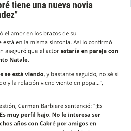
ré tiene una nueva novia
ndez"
 el amor en los brazos de su
está en la misma sintonía. Así lo confirmó
en aseguró que el actor
estaría en pareja con
nto Natale.
 se está viendo
, y bastante seguido, no sé si
o y la relación viene viento en popa…”,
cuestión, Carmen Barbiere sentenció: “¡Es
Es muy perfil bajo. No le interesa ser
chos años con Cabré por amigos en