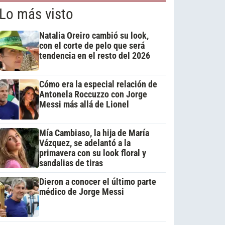
Lo más visto
Natalia Oreiro cambió su look,
con el corte de pelo que será
tendencia en el resto del 2026
Cómo era la especial relación de
Antonela Roccuzzo con Jorge
Messi más allá de Lionel
Mía Cambiaso, la hija de María
Vázquez, se adelantó a la
primavera con su look floral y
sandalias de tiras
Dieron a conocer el último parte
médico de Jorge Messi