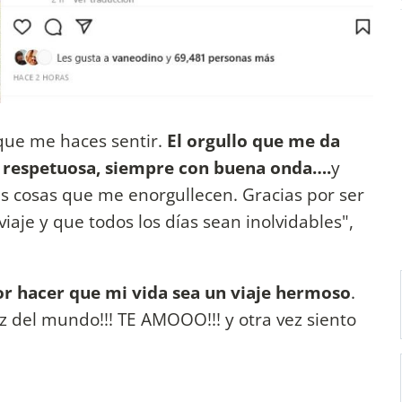
 que me haces sentir.
El orgullo que me da
da, respetuosa, siempre con buena onda….
y
as cosas que me enorgullecen. Gracias por ser
iaje y que todos los días sean inolvidables",
r hacer que mi vida sea un viaje hermoso
.
z del mundo!!! TE AMOOO!!! y otra vez siento