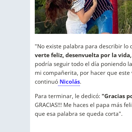
"No existe palabra para describir lo
verte feliz, desenvuelta por la vi
podría seguir todo el día poniendo l
mi compañerita, por hacer que este v
continuó
Nicolás
.
Para terminar, le dedicó:
"Gracias po
GRACIAS!!! Me haces el papa más feli
que esa palabra se queda corta".