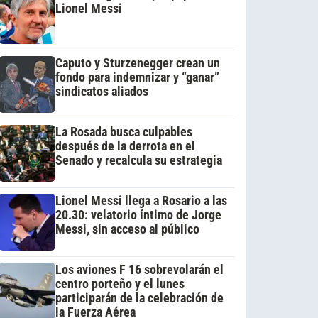
Lionel Messi
Caputo y Sturzenegger crean un
fondo para indemnizar y “ganar”
sindicatos aliados
La Rosada busca culpables
después de la derrota en el
Senado y recalcula su estrategia
Lionel Messi llega a Rosario a las
20.30: velatorio íntimo de Jorge
Messi, sin acceso al público
Los aviones F 16 sobrevolarán el
centro porteño y el lunes
participarán de la celebración de
la Fuerza Aérea