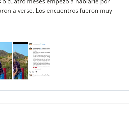
 o cuatro meses empezó a hablarle por
zaron a verse. Los encuentros fueron muy