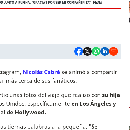
D JUNTO A RUFINA: "GRACIAS POR SER MI COMPAÑERITA"
| REDES
stagram,
Nicolás Cabré
se animó a compartir
ar más cerca de sus fanáticos.
tió unas fotos del viaje que realizó con
su hija
dos Unidos, específicamente
en Los Ángeles y
tel de Hollywood.
nas tiernas palabras a la pequeña.
"Se