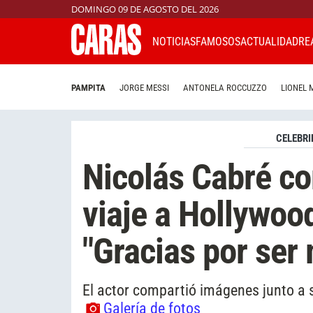
DOMINGO 09 DE AGOSTO DEL 2026
NOTICIAS
FAMOSOS
ACTUALIDAD
RE
PAMPITA
JORGE MESSI
ANTONELA ROCCUZZO
LIONEL 
CELEBRI
Nicolás Cabré co
viaje a Hollywood
"Gracias por ser
El actor compartió imágenes junto a s
Galería de fotos