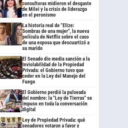
consultoras midieron el desgaste
de Milei y la crisis de liderazgo
en el peronismo
La historia real de "Elize:
Sombras de una mujer", la nueva
película de Netflix sobre el caso
de una esposa que descuartizó a
su marido
El Senado dio media sanción a la
Inviolabilidad de la Propiedad
Privada: el Gobierno tuvo que
ceder en la Ley del Manejo del
Fuego
El Gobierno perdió la pulseada
del nombre: la "Ley de Tierras" se
impuso en toda la conversación
digital
Ley de Propiedad Privada: qué
senadores votaron a favor y