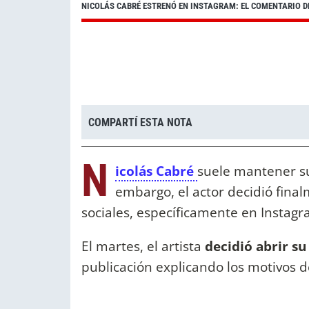
NICOLÁS CABRÉ ESTRENÓ EN INSTAGRAM: EL COMENTARIO D
COMPARTÍ ESTA NOTA
N
icolás Cabré
suele mantener su
embargo, el actor decidió fin
sociales, específicamente en Instagr
El martes, el artista
decidió abrir su
publicación explicando los motivos d