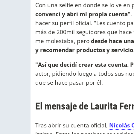
Con una selfie en donde se lo ve en
convencí y abrí mi propia cuenta"
.
hacer su perfil oficial. "Les cuento 
más de 200mil seguidores que hace t
me molestaba, pero
desde hace una
y recomendar productos y servici
"Así que decidí crear esta cuenta.
actor, pidiendo luego a todos sus n
que se hace pasar por él.
El mensaje de Laurita Fer
Tras abrir su cuenta oficial,
Nicolás 