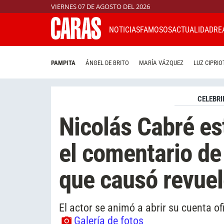
VIERNES 07 DE AGOSTO DEL 2026
NOTICIAS
FAMOSOS
ACTUALIDAD
RE
PAMPITA
ÁNGEL DE BRITO
MARÍA VÁZQUEZ
LUZ CIPRIO
CELEBRI
Nicolás Cabré es
el comentario de
que causó revue
El actor se animó a abrir su cuenta ofi
Galería de fotos