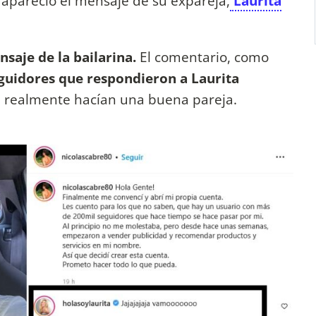
 apareció el mensaje de su expareja,
Laurita
saje de la bailarina.
El comentario, como
guidores que respondieron a Laurita
 realmente hacían una buena pareja.