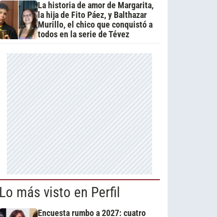
La historia de amor de Margarita,
la hija de Fito Páez, y Balthazar
Murillo, el chico que conquistó a
todos en la serie de Tévez
Lo más visto en Perfil
Encuesta rumbo a 2027: cuatro