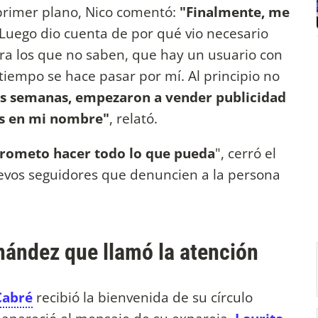
 primer plano, Nico comentó:
"Finalmente, me
 Luego dio cuenta de por qué vio necesario
para los que no saben, que hay un usuario con
iempo se hace pasar por mí. Al principio no
s semanas, empezaron a vender publicidad
os en mi nombre"
, relató.
 Prometo hacer todo lo que pueda
", cerró el
uevos seguidores que denuncien a la persona
nández que llamó la atención
Cabré
recibió la bienvenida de su círculo