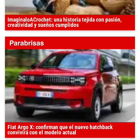
ImaginaloACrochet: una historia tejida con pasión,
creatividad y sueños cumplidos
Fiat Argo X: confirman que el nuevo hatchback
convivirá con el modelo actual