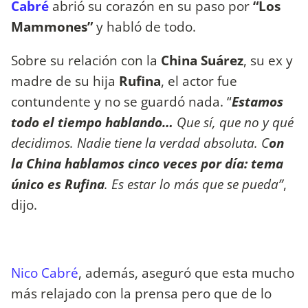
Cabré
abrió su corazón en su paso por
“Los
Mammones”
y habló de todo.
Sobre su relación con la
China Suárez
, su ex y
madre de su hija
Rufina
, el actor fue
contundente y no se guardó nada. “
Estamos
todo el tiempo hablando…
Que sí, que no y qué
decidimos. Nadie tiene la verdad absoluta. C
on
la China hablamos cinco veces por día: tema
único es Rufina
. Es estar lo más que se pueda”
,
dijo.
Nico Cabré
, además, aseguró que esta mucho
más relajado con la prensa pero que de lo