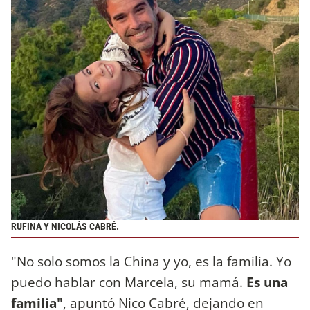
RUFINA Y NICOLÁS CABRÉ.
"No solo somos la China y yo, es la familia. Yo
puedo hablar con Marcela, su mamá.
Es una
familia"
, apuntó Nico Cabré, dejando en