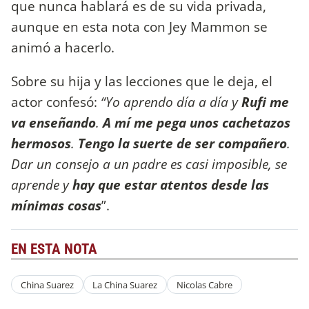
que nunca hablará es de su vida privada,
aunque en esta nota con Jey Mammon se
animó a hacerlo.
Sobre su hija y las lecciones que le deja, el
actor confesó:
“Yo aprendo día a día y
Rufi me
va enseñando
.
A mí me pega unos cachetazos
hermosos
.
Tengo la suerte de ser compañero
.
Dar un consejo a un padre es casi imposible, se
aprende y
hay que estar atentos desde las
mínimas cosas
”.
EN ESTA NOTA
China Suarez
La China Suarez
Nicolas Cabre