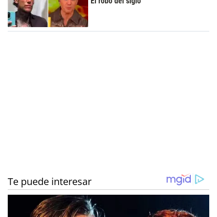
"El robo del siglo"