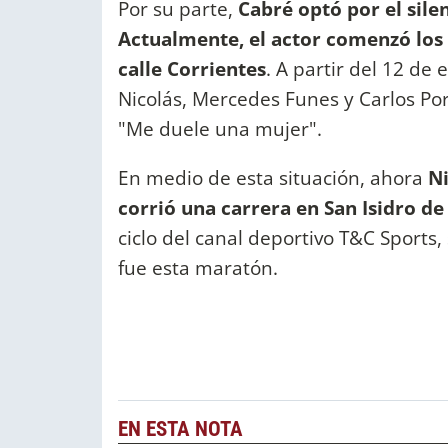
Por su parte,
Cabré optó por el sile
Actualmente, el actor comenzó los 
calle Corrientes
. A partir del 12 de
Nicolás, Mercedes Funes y Carlos Po
"Me duele una mujer".
En medio de esta situación, ahora
Ni
corrió una carrera en San Isidro de
ciclo del canal deportivo T&C Sports,
fue esta maratón.
EN ESTA NOTA