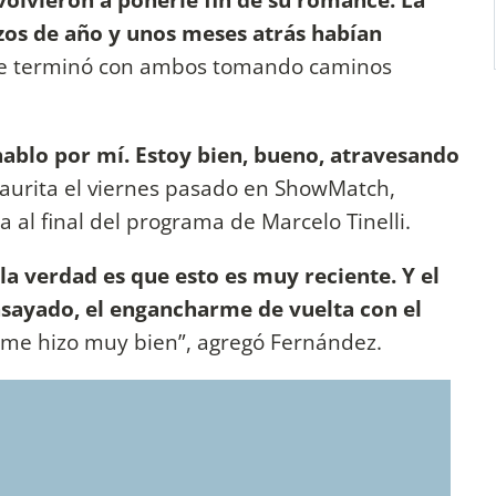
zos de año y unos meses atrás habían
e terminó con ambos tomando caminos
ablo por mí. Estoy bien, bueno, atravesando
 Laurita el viernes pasado en ShowMatch,
 al final del programa de Marcelo Tinelli.
a verdad es que esto es muy reciente. Y el
nsayado, el engancharme de vuelta con el
y me hizo muy bien”, agregó Fernández.