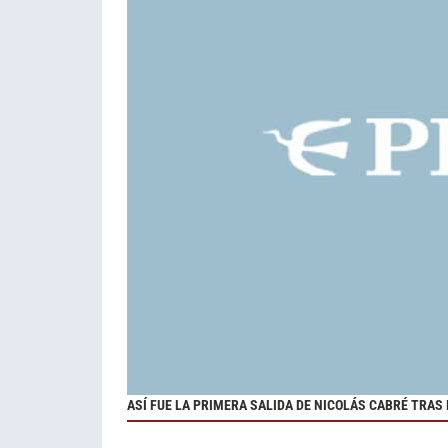
ASÍ FUE LA PRIMERA SALIDA DE NICOLÁS CABRÉ TRAS