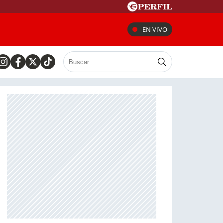
EN VIVO