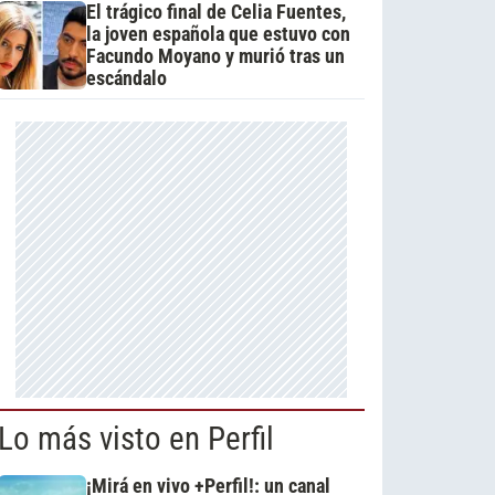
El trágico final de Celia Fuentes,
la joven española que estuvo con
Facundo Moyano y murió tras un
escándalo
Lo más visto en Perfil
¡Mirá en vivo +Perfil!: un canal