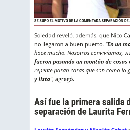
SE SUPO EL MOTIVO DE LA COMENTADA SEPARACIÓN DE 
Soledad reveló, además, que Nico Ca
no llegaron a buen puerto.
“
En un m
hace mucho. Nosotros convivíamos, viv
fueron pasando un montón de cosas e
repente pasan cosas que son como la go
y listo
”
, agregó.
Así fue la primera salida 
separación de Laurita Fe
Laurita Fernández y Nicolás Cabré
v