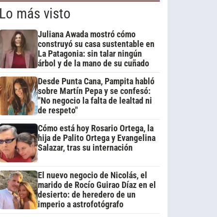
Lo más visto
Juliana Awada mostró cómo
construyó su casa sustentable en
La Patagonia: sin talar ningún
árbol y de la mano de su cuñado
Desde Punta Cana, Pampita habló
sobre Martín Pepa y se confesó:
"No negocio la falta de lealtad ni
de respeto"
Cómo está hoy Rosario Ortega, la
hija de Palito Ortega y Evangelina
Salazar, tras su internación
El nuevo negocio de Nicolás, el
marido de Rocío Guirao Díaz en el
desierto: de heredero de un
imperio a astrofotógrafo