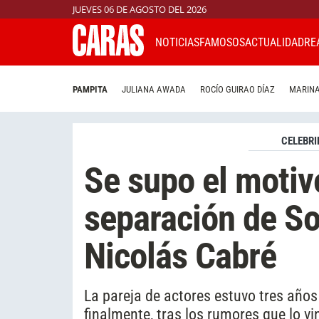
JUEVES 06 DE AGOSTO DEL 2026
NOTICIAS
FAMOSOS
ACTUALIDAD
RE
PAMPITA
JULIANA AWADA
ROCÍO GUIRAO DÍAZ
MARINA
CELEBRI
Se supo el motiv
separación de So
Nicolás Cabré
La pareja de actores estuvo tres años 
finalmente, tras los rumores que lo v