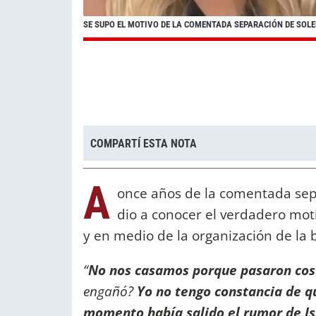
SE SUPO EL MOTIVO DE LA COMENTADA SEPARACIÓN DE SOLE
COMPARTÍ ESTA NOTA
A
once años de la comentada se
dio a conocer el verdadero mot
y en medio de la organización de la 
“
No nos casamos porque pasaron cos
engañó?
Yo no tengo constancia de q
momento había salido el rumor de I