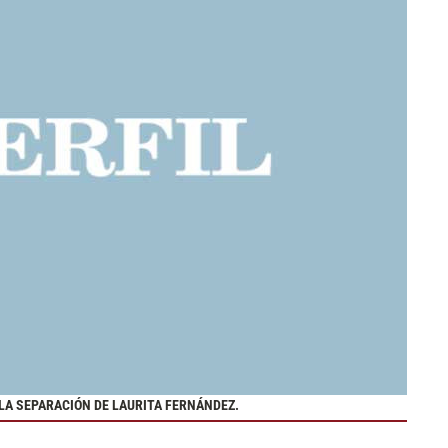
 LA SEPARACIÓN DE LAURITA FERNÁNDEZ.