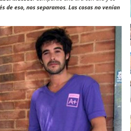
és de eso, nos separamos
.
Las cosas no venían