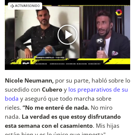
Nicole Neumann,
por su parte, habló sobre lo
sucedido con
Cubero
y
los preparativos de su
boda
y aseguró que todo marcha sobre
rieles.
“No me enteré de nada.
No miro
nada.
La verdad es que estoy disfrutando
esta semana con el casamiento
. Mis hijas
están bien y es lo único que importa",