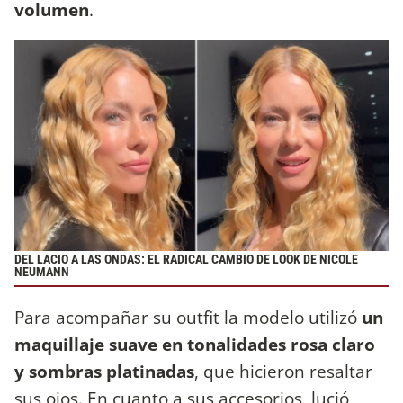
volumen
.
DEL LACIO A LAS ONDAS: EL RADICAL CAMBIO DE LOOK DE NICOLE
NEUMANN
Para acompañar su outfit la modelo utilizó
un
maquillaje suave en tonalidades rosa claro
y sombras platinadas
, que hicieron resaltar
sus ojos. En cuanto a sus accesorios, lució