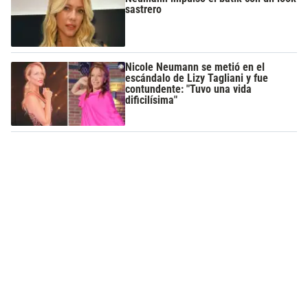
sastrero
Nicole Neumann se metió en el
escándalo de Lizy Tagliani y fue
contundente: "Tuvo una vida
dificilísima"