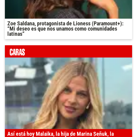
Zoe Saldana, protagonista de Lioness (Paramount+):
“Mi deseo es que nos unamos como comunidades
latinas”
Así está hoy Malaika, la hija de Marina Señuk, la