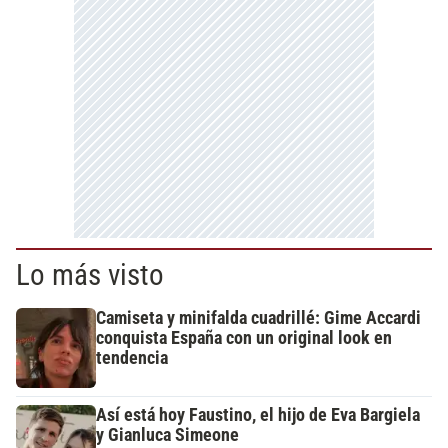
Lo más visto
Camiseta y minifalda cuadrillé: Gime Accardi
conquista España con un original look en
tendencia
Así está hoy Faustino, el hijo de Eva Bargiela
y Gianluca Simeone