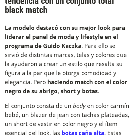
tendencia con un conjunto total
black match
La modelo destacó con su mejor look para
liderar el panel de moda y lifestyle en el
programa de Guido Kaczka
. Para ello se
sirvió de distintas marcas, telas y colores que
la ayudaron a crear un estilo que resalta su
figura a la par que le otorga comodidad y
elegancia. Pero
haciendo match con el color
negro de su abrigo, short y botas
.
El conjunto consta de un
body
en color carmín
bebé, un blazer de jean con tachas plateadas,
un short de vestir en color negro y el ítem
esencial del look, las
botas caña alta
. Estas