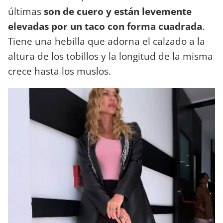
últimas
son de cuero y están levemente
elevadas por un taco con forma cuadrada
.
Tiene una hebilla que adorna el calzado a la
altura de los tobillos y la longitud de la misma
crece hasta los muslos.