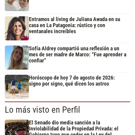
Entramos al living de Juliana Awada en su
casa en La Patagonia: rústico y con
ventanales increíbles
Sofía Aldrey compartió una reflexión a un
mes de ser madre de Marco: “Fue aprender a
confiar”
Horóscopo de hoy 7 de agosto de 2026:
signo por signo, qué dicen los astros
Lo más visto en Perfil
El Senado dio media sanción a la
Inviolabilidad de la Propiedad Privada: el
Gobierno tuvo que ceder en la Ley del