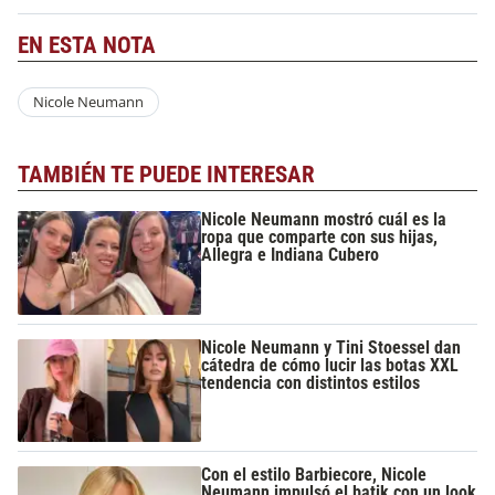
EN ESTA NOTA
Nicole Neumann
TAMBIÉN TE PUEDE INTERESAR
Nicole Neumann mostró cuál es la
ropa que comparte con sus hijas,
Allegra e Indiana Cubero
Nicole Neumann y Tini Stoessel dan
cátedra de cómo lucir las botas XXL
tendencia con distintos estilos
Con el estilo Barbiecore, Nicole
Neumann impulsó el batik con un look