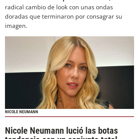
radical cambio de look con unas ondas
doradas que terminaron por consagrar su
imagen.
NICOLE NEUMANN
Nicole Neumann lució las botas