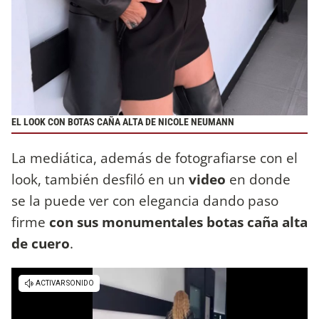
EL LOOK CON BOTAS CAÑA ALTA DE NICOLE NEUMANN
La mediática, además de fotografiarse con el
look, también desfiló en un
video
en donde
se la puede ver con elegancia dando paso
firme
con sus monumentales botas caña alta
de cuero
.