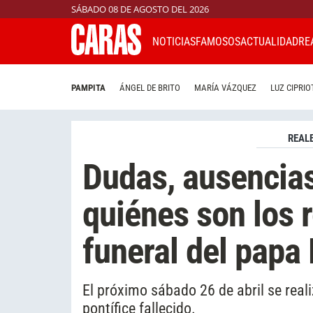
SÁBADO 08 DE AGOSTO DEL 2026
NOTICIAS
FAMOSOS
ACTUALIDAD
RE
PAMPITA
ÁNGEL DE BRITO
MARÍA VÁZQUEZ
LUZ CIPRIO
REAL
Dudas, ausencias
quiénes son los r
funeral del papa
El próximo sábado 26 de abril se rea
pontífice fallecido.