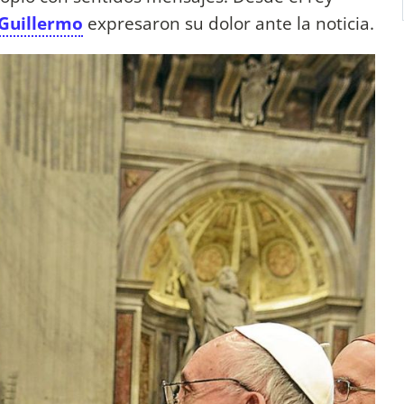
Guillermo
expresaron su dolor ante la noticia.