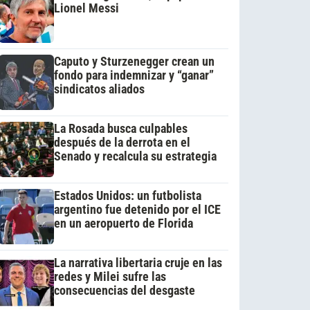
Lionel Messi
Caputo y Sturzenegger crean un
fondo para indemnizar y “ganar”
sindicatos aliados
La Rosada busca culpables
después de la derrota en el
Senado y recalcula su estrategia
Estados Unidos: un futbolista
argentino fue detenido por el ICE
en un aeropuerto de Florida
La narrativa libertaria cruje en las
redes y Milei sufre las
consecuencias del desgaste