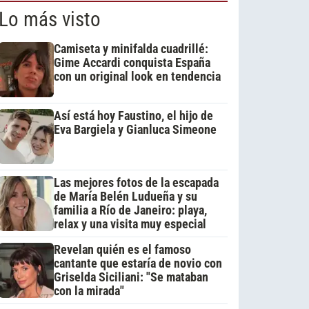
Lo más visto
Camiseta y minifalda cuadrillé:
Gime Accardi conquista España
con un original look en tendencia
Así está hoy Faustino, el hijo de
Eva Bargiela y Gianluca Simeone
Las mejores fotos de la escapada
de María Belén Ludueña y su
familia a Río de Janeiro: playa,
relax y una visita muy especial
Revelan quién es el famoso
cantante que estaría de novio con
Griselda Siciliani: "Se mataban
con la mirada"