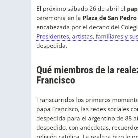
El próximo sábado 26 de abril el
pap
ceremonia en la
Plaza de San Pedro
encabezada por el decano del Colegio
Presidentes, artistas, familiares y sus
despedida.
Qué miembros de la realez
Francisco
Transcurridos los primeros momentos
papa Francisco, las redes sociales co
despedida para el argentino de 88 
despedido, con anécdotas, recuerdo
religión católica. La realeza hizo lo