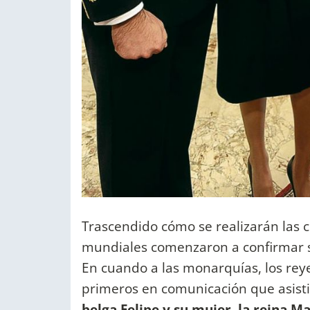
Trascendido cómo se realizarán las 
mundiales comenzaron a confirmar s
En cuando a las monarquías, los reyes
primeros en comunicación que asisti
belga Felipe y su mujer, la reina Ma