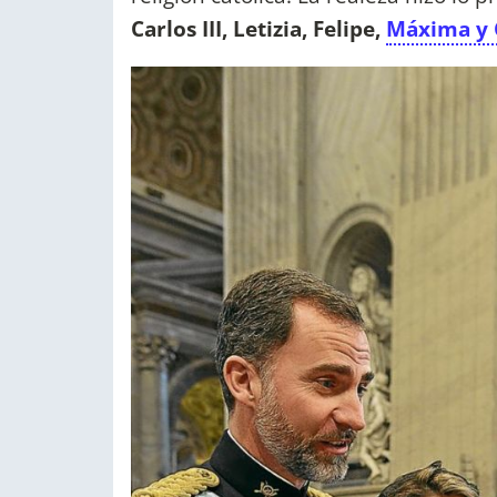
Carlos III, Letizia, Felipe,
Máxima y 