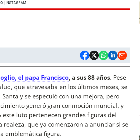
CO
| INSTAGRAM
oglio, el papa Francisco
, a sus 88 años.
Pese
lud, que atravesaba en los últimos meses, se
 Santa y se especuló con una mejora, pero
llecimiento generó gran conmoción mundial, y
 este luto pertenecen grandes figuras del
 realeza, que ya comenzaron a anunciar si se
la emblemática figura.