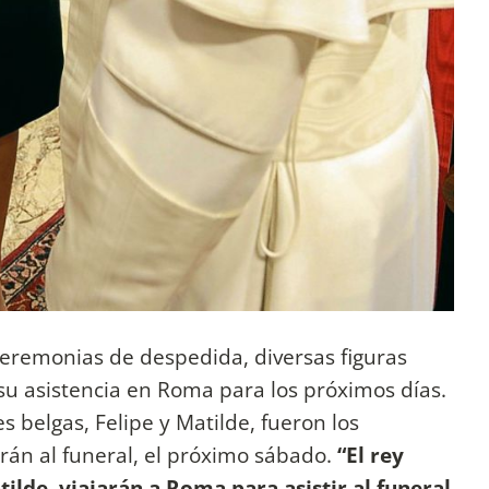
ceremonias de despedida, diversas figuras
u asistencia en Roma para los próximos días.
 belgas, Felipe y Matilde, fueron los
rán al funeral, el próximo sábado.
“El rey
tilde, viajarán a Roma para asistir al funeral