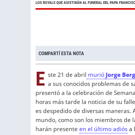
LOS ROYALS QUE ASISTIRÁN AL FUNERAL DEL PAPA FRANCIS
COMPARTÍ ESTA NOTA
E
ste 21 de abril
murió
Jorge Berg
a sus conocidos problemas de sa
presentó a la celebración de Semana
horas más tarde la noticia de su fa
es despedido de diversas maneras. A
mundo, como son los miembros de la
harán presente
en el último adiós
a 