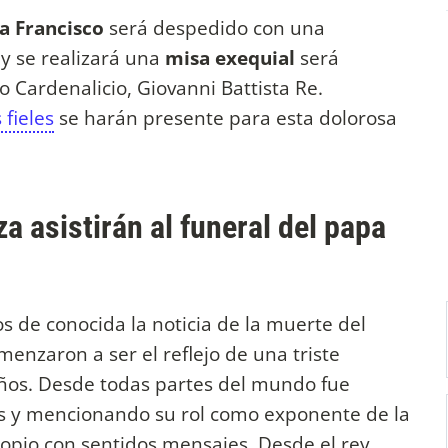
a Francisco
será despedido con una
y se realizará una
misa exequial
será
 Cardenalicio, Giovanni Battista Re.
 fieles
se harán presente para esta dolorosa
a asistirán al funeral del papa
 de conocida la noticia de la muerte del
menzaron a ser el reflejo de una triste
años. Desde todas partes del mundo fue
s y mencionando su rol como exponente de la
 propio con sentidos mensajes. Desde el rey