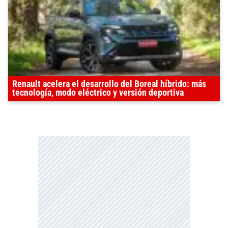
Renault acelera el desarrollo del Boreal híbrido: más
tecnología, modo eléctrico y versión deportiva