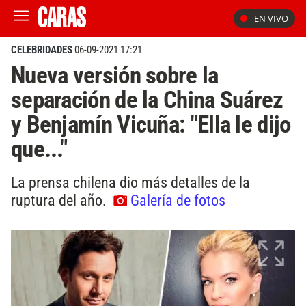
EN VIVO
CELEBRIDADES
06-09-2021 17:21
Nueva versión sobre la
separación de la China Suárez
y Benjamín Vicuña: "Ella le dijo
que..."
La prensa chilena dio más detalles de la
ruptura del año.
Galería de fotos