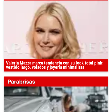
Valeria Mazza marca tendencia con su look total pink:
vestido largo, volados y joyería minimalista