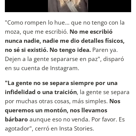
"Como rompen lo hue... que no tengo con la
moza, que me escribió.
No me escribió
nunca nadie, nadie me dio detalles físicos,
no sé si existió. No tengo idea.
Paren ya.
Dejen a la gente separarse en paz", disparó
en su cuenta de Instagram.
"La gente no se separa siempre por una
infidelidad o una traición
, la gente se separa
por muchas otras cosas, más simples.
Nos
queremos un montón, nos llevamos
bárbaro
aunque eso no venda. Por favor. Es
agotador", cerró en Insta Stories.