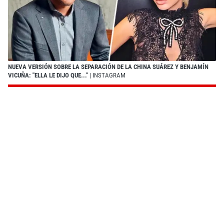
NUEVA VERSIÓN SOBRE LA SEPARACIÓN DE LA CHINA SUÁREZ Y BENJAMÍN
VICUÑA: "ELLA LE DIJO QUE..."
| INSTAGRAM