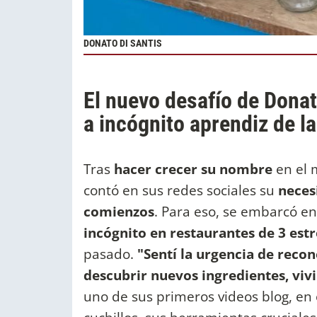
DONATO DI SANTIS
El nuevo desafío de Donat
a incógnito aprendiz de l
Tras
hacer crecer su nombre
en el 
contó en sus redes sociales su
neces
comienzos
. Para eso, se embarcó e
incógnito en restaurantes de 3 estr
pasado.
"Sentí la urgencia de reco
descubrir nuevos ingredientes, vivi
uno de sus primeros videos blog, en 