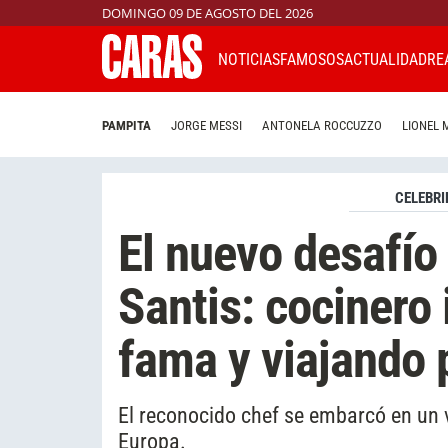
DOMINGO 09 DE AGOSTO DEL 2026
NOTICIAS
FAMOSOS
ACTUALIDAD
RE
PAMPITA
JORGE MESSI
ANTONELA ROCCUZZO
LIONEL 
CELEBRI
El nuevo desafío
Santis: cocinero 
fama y viajando 
El reconocido chef se embarcó en un 
Europa.