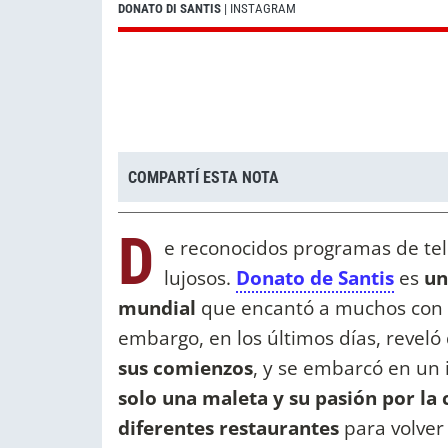
DONATO DI SANTIS
| INSTAGRAM
COMPARTÍ ESTA NOTA
D
e reconocidos programas de tel
lujosos.
Donato de Santis
es
un
mundial
que encantó a muchos con su
embargo, en los últimos días, revel
sus comienzos
, y se embarcó en un 
solo una maleta y su pasión por la 
diferentes restaurantes
para volver