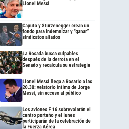
Lionel Messi
Caputo y Sturzenegger crean un
fondo para indemnizar y “ganar”
sindicatos aliados
La Rosada busca culpables
después de la derrota en el
Senado y recalcula su estrategia
Lionel Messi llega a Rosario a las
20.30: velatorio íntimo de Jorge
Messi, sin acceso al público
Los aviones F 16 sobrevolarán el
centro porteño y el lunes
participarán de la celebración de
la Fuerza Aérea