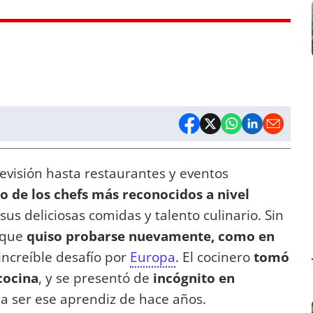
evisión hasta restaurantes y eventos
o de los chefs más reconocidos a nivel
s deliciosas comidas y talento culinario. Sin
ó que
quiso probarse nuevamente, como en
increíble desafío por
Europa
. El cocinero
tomó
cocina
, y se presentó de
incógnito en
 a ser ese aprendiz de hace años.