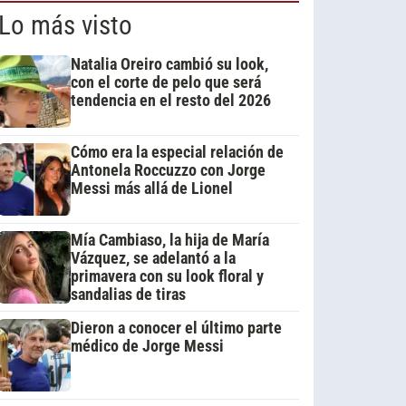
Lo más visto
Natalia Oreiro cambió su look,
con el corte de pelo que será
tendencia en el resto del 2026
Cómo era la especial relación de
Antonela Roccuzzo con Jorge
Messi más allá de Lionel
Mía Cambiaso, la hija de María
Vázquez, se adelantó a la
primavera con su look floral y
sandalias de tiras
Dieron a conocer el último parte
médico de Jorge Messi