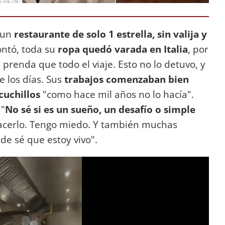
a un
restaurante de solo 1 estrella, sin valija y
ontó, toda su
ropa quedó varada en Italia
, por
prenda que todo el viaje. Esto no lo detuvo, y
e los días. Sus
trabajos comenzaban bien
cuchillos
"como hace mil años no lo hacía".
 "
No sé si es un sueño, un desafío o simple
hacerlo. Tengo miedo. Y también muchas
de sé que estoy vivo".