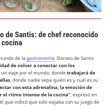
o de Santis: de chef reconocido
a cocina
mundo de la
gastronomía
, Donato de Santis
idad de volver a conectar con los
n un viaje por el mundo, donde
trabajará de
ellas
, donde nadie sepa quién es y cuál es su
nectar con esta adrenalina, la emoción de
r el ritmo intenso de la cocina"
, expresó en
el que indicó que solo viajaba con su juego de