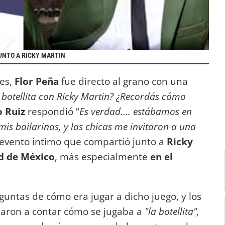
UNTO A RICKY MARTIN
tes,
Flor Peña
fue directo al grano con una
a botellita con Ricky Martin? ¿Recordás cómo
o Ruiz
respondió “
Es verdad.... estábamos en
is bailarinas, y las chicas me invitaron a una
 evento íntimo que compartió junto a
Ricky
d de México
, más especialmente
en el
ntas de cómo era jugar a dicho juego, y los
aron a contar cómo se jugaba a
"la botellita",