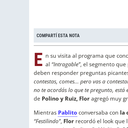
COMPARTÍ ESTA NOTA
E
n su visita al programa que co
al
“Intragable”
, el segmento que 
deben responder preguntas picante
contestas, comes... pero vas a contest
no te acordás lo que te pregunto, está 
de
Polino y Ruiz, Flor
agregó muy gr
Mientras
Pablito
conversaba con
la 
“Festilindo”
,
Flor
recordó el look que 