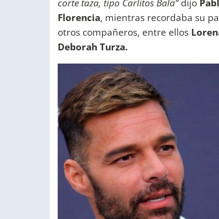
corte taza, tipo Carlitos Balá”
dijo
Pabl
Florencia
, mientras recordaba su par
otros compañeros, entre ellos
Lorena
Deborah Turza.