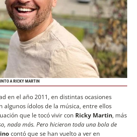
UNTO A RICKY MARTIN
 en el año 2011, en distintas ocasiones
 algunos ídolos de la música, entre ellos
uación que le tocó vivir con
Ricky Martin
, más
so, nada más. Pero hicieron toda una bola de
tino
contó que se han vuelto a ver en