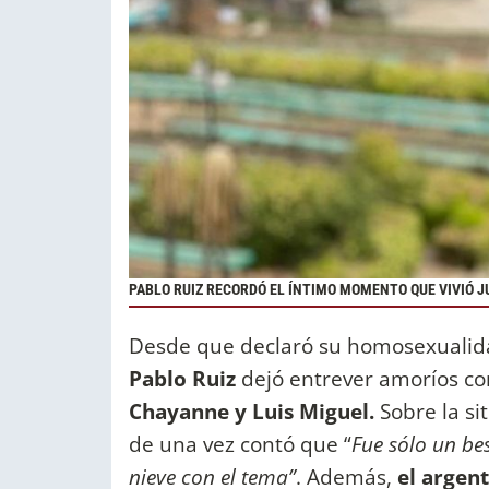
PABLO RUIZ RECORDÓ EL ÍNTIMO MOMENTO QUE VIVIÓ J
Desde que declaró su homosexualidad
Pablo Ruiz
dejó entrever amoríos con
Chayanne y Luis Miguel.
Sobre la sit
de una vez contó que “
Fue sólo un be
nieve con el tema”
. Además,
el argen