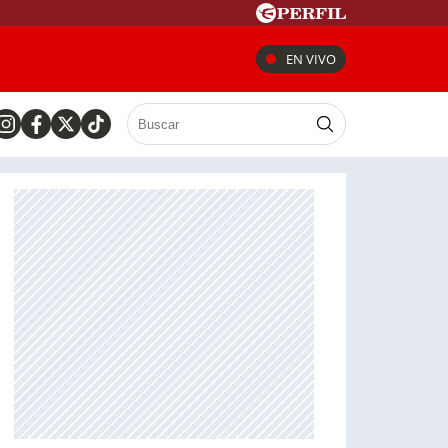
EN VIVO