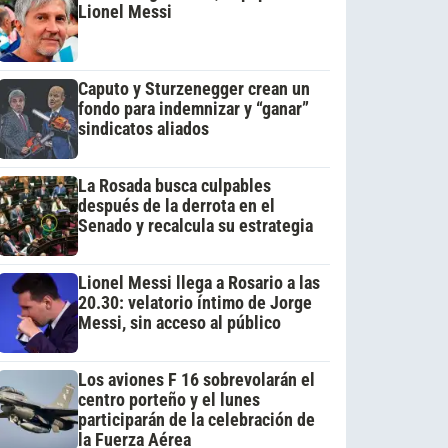
Lionel Messi
Caputo y Sturzenegger crean un
fondo para indemnizar y “ganar”
sindicatos aliados
La Rosada busca culpables
después de la derrota en el
Senado y recalcula su estrategia
Lionel Messi llega a Rosario a las
20.30: velatorio íntimo de Jorge
Messi, sin acceso al público
Los aviones F 16 sobrevolarán el
centro porteño y el lunes
participarán de la celebración de
la Fuerza Aérea