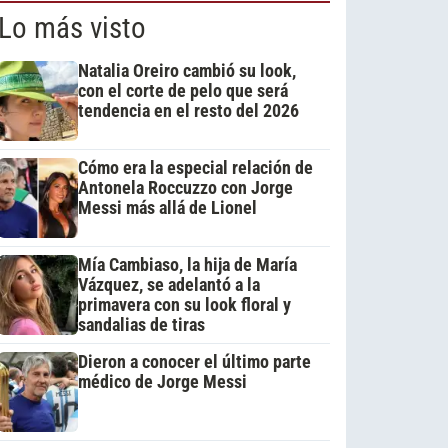
Lo más visto
Natalia Oreiro cambió su look,
con el corte de pelo que será
tendencia en el resto del 2026
Cómo era la especial relación de
Antonela Roccuzzo con Jorge
Messi más allá de Lionel
Mía Cambiaso, la hija de María
Vázquez, se adelantó a la
primavera con su look floral y
sandalias de tiras
Dieron a conocer el último parte
médico de Jorge Messi