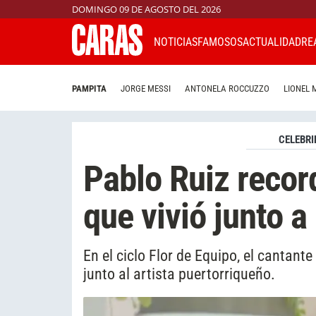
DOMINGO 09 DE AGOSTO DEL 2026
NOTICIAS
FAMOSOS
ACTUALIDAD
RE
PAMPITA
JORGE MESSI
ANTONELA ROCCUZZO
LIONEL 
CELEBRI
Pablo Ruiz recor
que vivió junto 
En el ciclo Flor de Equipo, el cantant
junto al artista puertorriqueño.