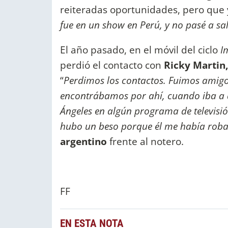
reiteradas oportunidades, pero que
fue en un show en Perú, y no pasé a s
El año pasado, en el móvil del ciclo
I
perdió el contacto con
Ricky Martin,
“
Perdimos los contactos. Fuimos amig
encontrábamos por ahí, cuando iba a 
Ángeles en algún programa de televisi
hubo un beso porque él me había robad
argentino
frente al notero.
FF
EN ESTA NOTA