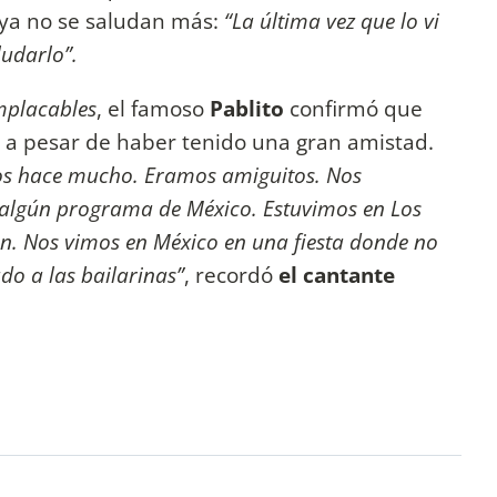
 ya no se saludan más:
“La última vez que lo vi
aludarlo”.
mplacables
, el famoso
Pablito
confirmó que
a pesar de haber tenido una gran amistad.
os hace mucho. Eramos amiguitos. Nos
algún programa de México. Estuvimos en Los
ón. Nos vimos en México en una fiesta donde no
o a las bailarinas”
, recordó
el cantante