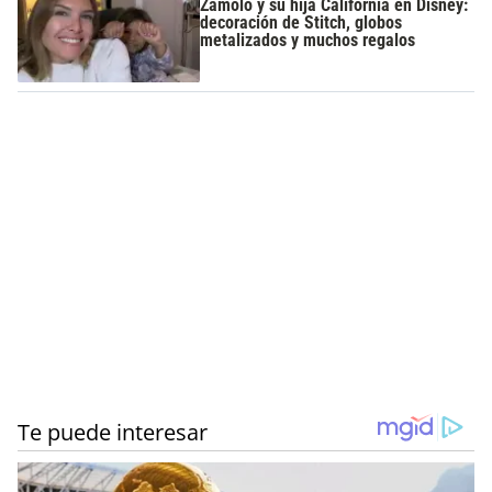
Zámolo y su hija California en Disney:
decoración de Stitch, globos
metalizados y muchos regalos