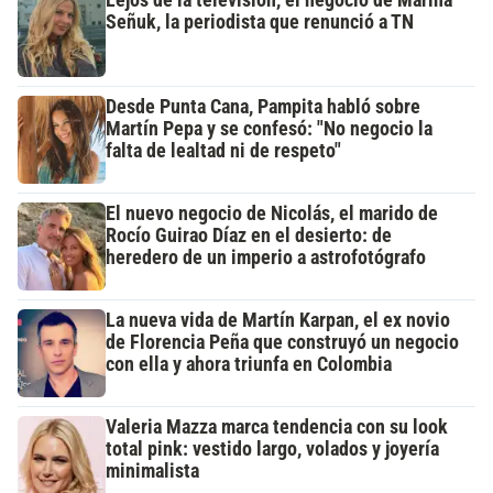
Lejos de la televisión, el negocio de Marina
Señuk, la periodista que renunció a TN
Desde Punta Cana, Pampita habló sobre
Martín Pepa y se confesó: "No negocio la
falta de lealtad ni de respeto"
El nuevo negocio de Nicolás, el marido de
Rocío Guirao Díaz en el desierto: de
heredero de un imperio a astrofotógrafo
La nueva vida de Martín Karpan, el ex novio
de Florencia Peña que construyó un negocio
con ella y ahora triunfa en Colombia
Valeria Mazza marca tendencia con su look
total pink: vestido largo, volados y joyería
minimalista