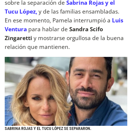
sobre la separación de
Sabrina Rojas y el
Tucu López,
y de las familias ensambladas.
En ese momento, Pamela interrumpió a
Luis
Ventura
para hablar de
Sandra Scifo
Zingaretti
y mostrarse orgullosa de la buena
relación que mantienen.
SABRINA ROJAS Y EL TUCU LÓPEZ SE SEPARARON.