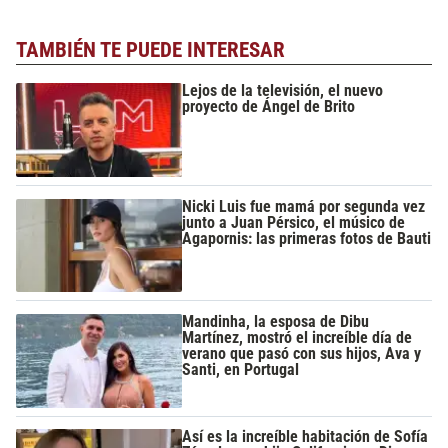
TAMBIÉN TE PUEDE INTERESAR
Lejos de la televisión, el nuevo
proyecto de Ángel de Brito
Nicki Luis fue mamá por segunda vez
junto a Juan Pérsico, el músico de
Agapornis: las primeras fotos de Bauti
Mandinha, la esposa de Dibu
Martínez, mostró el increíble día de
verano que pasó con sus hijos, Ava y
Santi, en Portugal
Así es la increíble habitación de Sofía