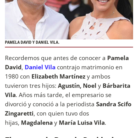
PAMELA DAVID Y DANIEL VILA.
Recordemos que antes de conocer a
Pamela
David
,
Daniel Vila
contrajo matrimonio en
1980 con
Elizabeth Martínez
y ambos
tuvieron tres hijos:
Agustín, Noel
y
Bárbarita
Vila
. Años más tarde, el empresario se
divorció y conoció a la periodista
Sandra Scifo
Zingaretti
, con quien tuvo dos
hijas,
Magdalena
y
María Luisa Vila
.