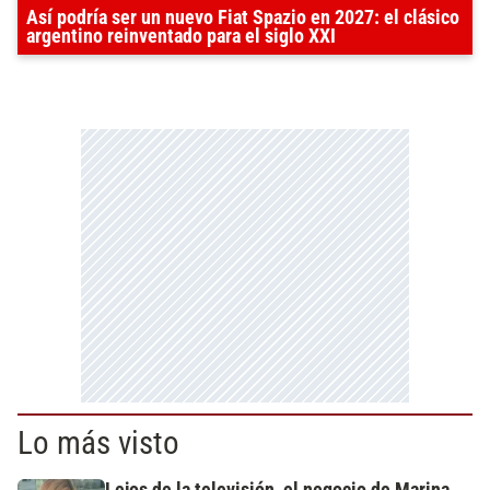
Así podría ser un nuevo Fiat Spazio en 2027: el clásico
argentino reinventado para el siglo XXI
Lo más visto