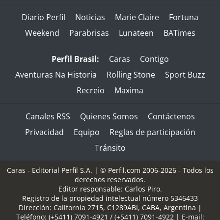
Diario Perfil
Noticias
Marie Claire
Fortuna
Weekend
Parabrisas
Lunateen
BATimes
Perfil Brasil:
Caras
Contigo
Aventuras Na Historia
Rolling Stone
Sport Buzz
Recreio
Maxima
Canales RSS
Quienes Somos
Contáctenos
Privacidad
Equipo
Reglas de participación
Tránsito
Caras - Editorial Perfil S.A.
| © Perfil.com 2006-2026 - Todos los
derechos reservados.
Editor responsable: Carlos Piro.
Registro de la propiedad intelectual número 5346433
Dirección:
California 2715
,
C1289ABI
,
CABA, Argentina
|
Teléfono:
(+5411) 7091-4921
/
(+5411) 7091-4922
| E-mail: