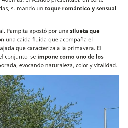
zadas, sumando un
toque romántico y sensual
ual. Pampita apostó por una
silueta que
con una caída fluida que acompaña el
ajada que caracteriza a la primavera. El
l conjunto, se
impone como uno de los
rada, evocando naturaleza, color y vitalidad.