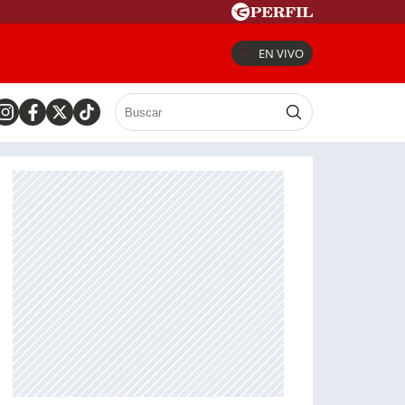
EN VIVO