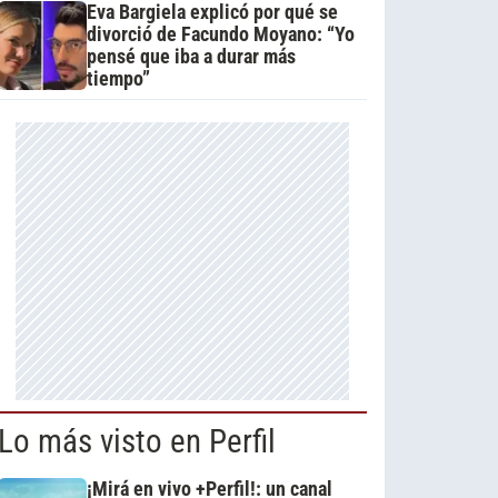
Eva Bargiela explicó por qué se
divorció de Facundo Moyano: “Yo
pensé que iba a durar más
tiempo”
Lo más visto en Perfil
¡Mirá en vivo +Perfil!: un canal