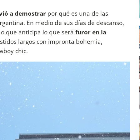
vió a demostrar
por qué es una de las
argentina. En medio de sus días de descanso,
mo que anticipa lo que será
furor en la
estidos largos con impronta bohemia,
wboy chic.