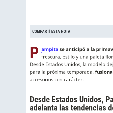
COMPARTÍ ESTA NOTA
P
ampita
se anticipó a la prima
frescura, estilo y una paleta f
Desde Estados Unidos, la modelo dej
para la próxima temporada,
fusiona
accesorios con carácter.
Desde Estados Unidos, Pa
adelanta las tendencias d