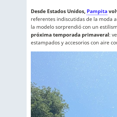
Desde Estados Unidos,
Pampita
vol
referentes indiscutidas de la moda 
la modelo sorprendió con un estilis
próxima temporada primaveral
: v
estampados y accesorios con aire co