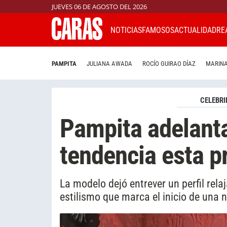
JUEVES 06 DE AGOSTO DEL 2026
NOTICIAS
FAMOSOS
ACTUALIDAD
RE
PAMPITA
JULIANA AWADA
ROCÍO GUIRAO DÍAZ
MARINA
CELEBRI
Pampita adelanta
tendencia esta p
La modelo dejó entrever un perfil rel
estilismo que marca el inicio de una