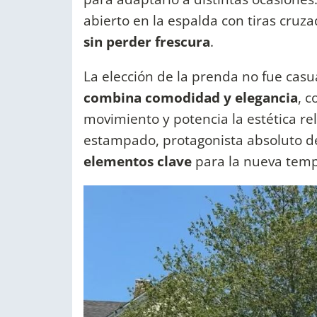
abierto en la espalda con tiras cru
sin perder frescura
.
La elección de la prenda no fue cas
combina comodidad y elegancia
, 
movimiento y potencia la estética rel
estampado, protagonista absoluto de
elementos clave
para la nueva tempo