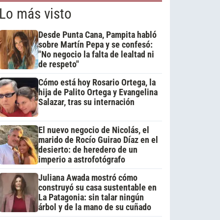
Lo más visto
Desde Punta Cana, Pampita habló
sobre Martín Pepa y se confesó:
"No negocio la falta de lealtad ni
de respeto"
Cómo está hoy Rosario Ortega, la
hija de Palito Ortega y Evangelina
Salazar, tras su internación
El nuevo negocio de Nicolás, el
marido de Rocío Guirao Díaz en el
desierto: de heredero de un
imperio a astrofotógrafo
Juliana Awada mostró cómo
construyó su casa sustentable en
La Patagonia: sin talar ningún
árbol y de la mano de su cuñado