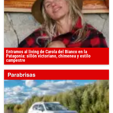
Entramos al living de Carola del Bianco en la
Patagonia: sillón victoriano, chimenea y estilo
campestre