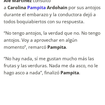
Ale Martínez
consultó
a
Carolina
Pampita
Ardohain
por sus antojos
durante el embarazo y la conductora dejó a
todos boquiabiertos con su respuesta.
“No tengo antojos, la verdad que no. No tengo
antojos. Voy a aprovechar en algún
momento”, remarcó
Pampita
.
“No hay nada, sí me gustan mucho más las
frutas y las verduras. Nada me da asco, no le
hago asco a nada”, finalizó
Pampita
.