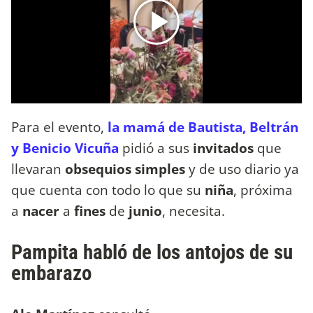
Para el evento,
la mamá de Bautista, Beltrán
y Benicio Vicuña
pidió a sus
invitados
que
llevaran
obsequios simples
y de uso diario ya
que cuenta con todo lo que su
niña
, próxima
a
nacer
a
fines
de
junio
, necesita.
Pampita habló de los antojos de su
embarazo