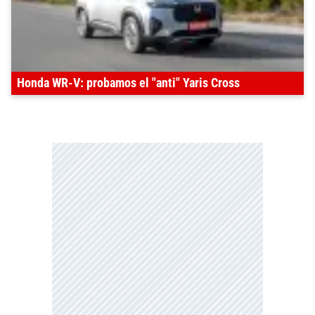
Honda WR-V: probamos el "anti" Yaris Cross