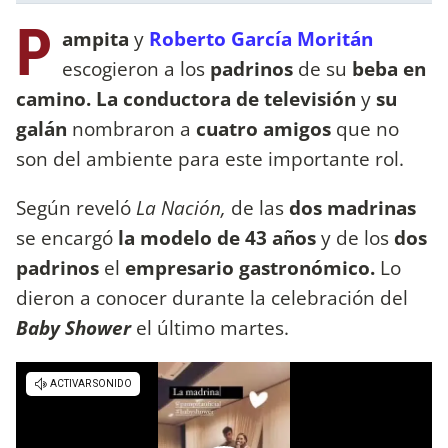
P
ampita
y
Roberto García Moritán
escogieron a los
padrinos
de su
beba en
camino. La conductora de televisión
y
su
galán
nombraron a
cuatro amigos
que no
son del ambiente para este importante rol.
Según reveló
La Nación,
de las
dos madrinas
se encargó
la modelo de 43 años
y de los
dos
padrinos
el
empresario gastronómico.
Lo
dieron a conocer durante la celebración del
Baby Shower
el último martes.