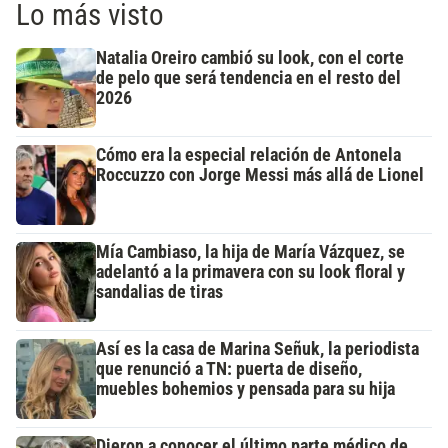
Lo más visto
Natalia Oreiro cambió su look, con el corte
de pelo que será tendencia en el resto del
2026
Cómo era la especial relación de Antonela
Roccuzzo con Jorge Messi más allá de Lionel
Mía Cambiaso, la hija de María Vázquez, se
adelantó a la primavera con su look floral y
sandalias de tiras
Así es la casa de Marina Señuk, la periodista
que renunció a TN: puerta de diseño,
muebles bohemios y pensada para su hija
Dieron a conocer el último parte médico de