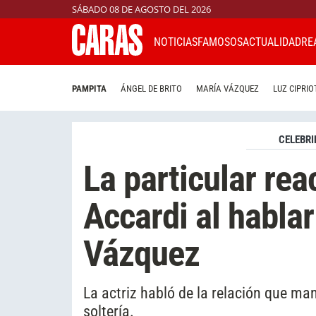
SÁBADO 08 DE AGOSTO DEL 2026
NOTICIAS
FAMOSOS
ACTUALIDAD
RE
PAMPITA
ÁNGEL DE BRITO
MARÍA VÁZQUEZ
LUZ CIPRIO
CELEBRI
La particular re
Accardi al hablar
Vázquez
La actriz habló de la relación que ma
soltería.