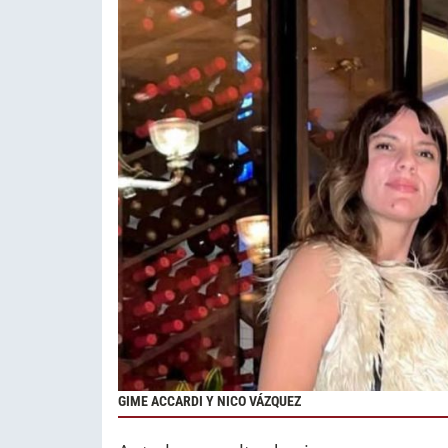
GIME ACCARDI Y NICO VÁZQUEZ