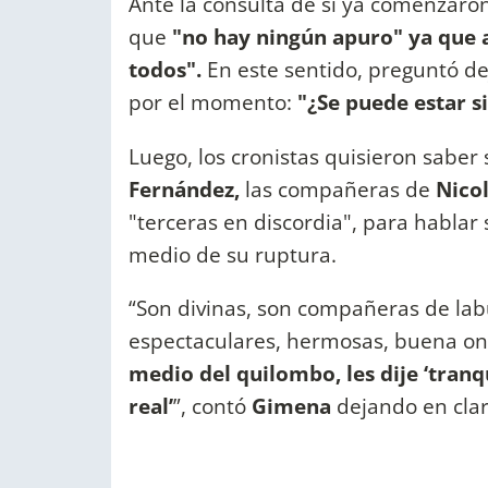
Ante la consulta de si ya comenzaron 
que
"no hay ningún apuro" ya que 
todos".
En este sentido, preguntó de
por el momento:
"¿Se puede estar si
Luego, los cronistas quisieron saber
Fernández,
las compañeras de
Nico
"terceras en discordia", para hablar 
medio de su ruptura.
“Son divinas, son compañeras de lab
espectaculares, hermosas, buena o
medio del quilombo, les dije ‘tranq
real’
”, contó
Gimena
dejando en cla