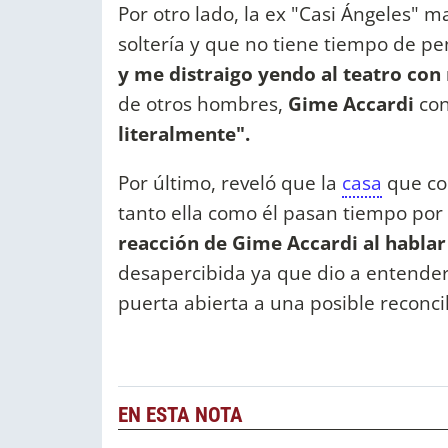
Por otro lado, la ex "Casi Ángeles" 
soltería y que no tiene tiempo de pe
y me distraigo yendo al teatro con
de otros hombres,
Gime Accardi
con
literalmente".
Por último, reveló que la
casa
que co
tanto ella como él pasan tiempo por
reacción de Gime Accardi al hablar
desapercibida ya que dio a entender 
puerta abierta a una posible reconci
EN ESTA NOTA