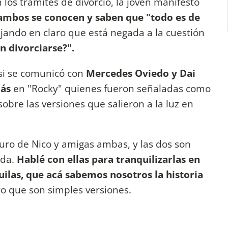
los trámites de divorcio, la joven manifestó
ambos se conocen y saben que "todo es de
jando en claro que está negada a la cuestión
n divorciarse?".
 si se comunicó con
Mercedes Oviedo y Dai
lás
en "Rocky" quienes fueron señaladas como
sobre las versiones que salieron a la luz en
uro de Nico y amigas ambas, y las dos son
nda.
Hablé con ellas para tranquilizarlas en
uilas, que acá sabemos nosotros la historia
ro que son simples versiones.