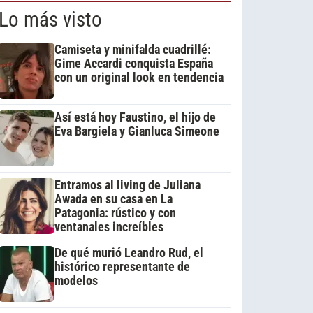
Lo más visto
Camiseta y minifalda cuadrillé:
Gime Accardi conquista España
con un original look en tendencia
Así está hoy Faustino, el hijo de
Eva Bargiela y Gianluca Simeone
Entramos al living de Juliana
Awada en su casa en La
Patagonia: rústico y con
ventanales increíbles
De qué murió Leandro Rud, el
histórico representante de
modelos