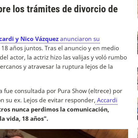
re los trámites de divorcio de
cardi y Nico Vázquez
anunciaron su
18 años juntos. Tras el anuncio y en medio
l actor, la actriz hizo las valijas y voló rumbo
rcanos y atravesar la ruptura lejos de la
sta fue consultada por Pura Show (eltrece) por
 su ex. Lejos de evitar responder,
Accardi
ros nunca perdimos la comunicación,
a vida, 18 años".