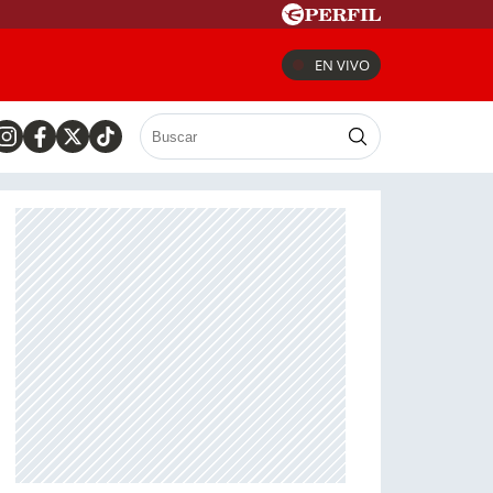
EN VIVO