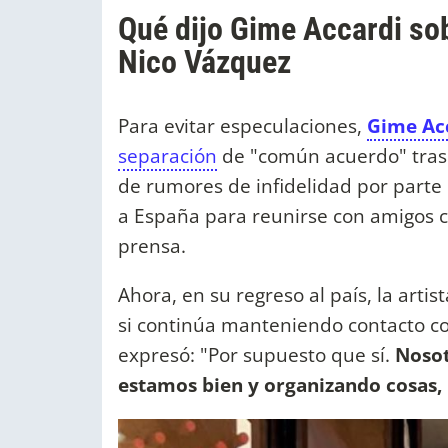
Qué dijo Gime Accardi sob
Nico Vázquez
Para evitar especulaciones,
Gime Ac
separación
de "común acuerdo" tras 
de rumores de infidelidad por parte de
a España para reunirse con amigos ce
prensa.
Ahora, en su regreso al país, la arti
si continúa manteniendo contacto con
expresó: "Por supuesto que sí.
Nosot
estamos bien y organizando cosas, l