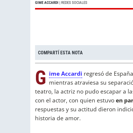
GIME ACCARDI
| REDES SOCIALES
COMPARTÍ ESTA NOTA
G
ime Accardi
regresó de España
mientras atraviesa su separaci
teatro, la actriz no pudo escapar a l
con el actor, con quien estuvo
en par
respuestas y su actitud dieron indici
historia de amor.