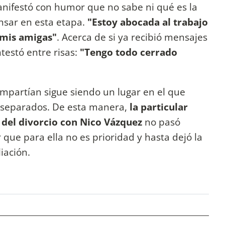
manifestó con humor que no sabe ni qué es la
nsar en esta etapa.
"Estoy abocada al trabajo
 mis amigas"
. Acerca de si ya recibió mensajes
testó entre risas:
"Tengo todo cerrado
mpartían sigue siendo un lugar en el que
 separados. De esta manera,
la particular
 del divorcio con Nico Vázquez
no pasó
que para ella no es prioridad y hasta dejó la
liación.