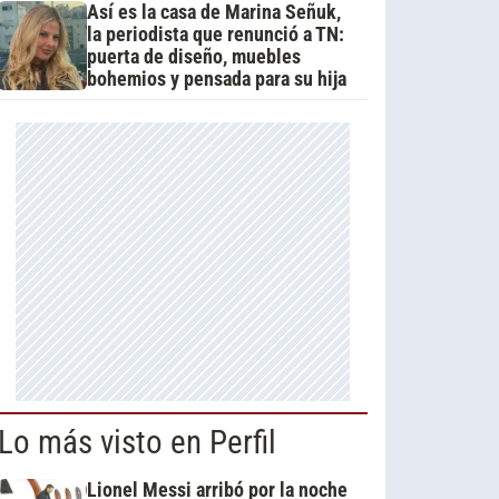
Así es la casa de Marina Señuk,
la periodista que renunció a TN:
puerta de diseño, muebles
bohemios y pensada para su hija
Lo más visto en Perfil
Lionel Messi arribó por la noche