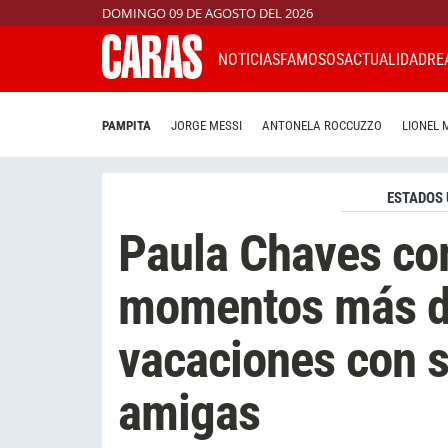
DOMINGO 09 DE AGOSTO DEL 2026
NOTICIAS
FAMOSOS
ACTUALIDAD
RE
PAMPITA
JORGE MESSI
ANTONELA ROCCUZZO
LIONEL 
ESTADOS 
Paula Chaves co
momentos más d
vacaciones con s
amigas