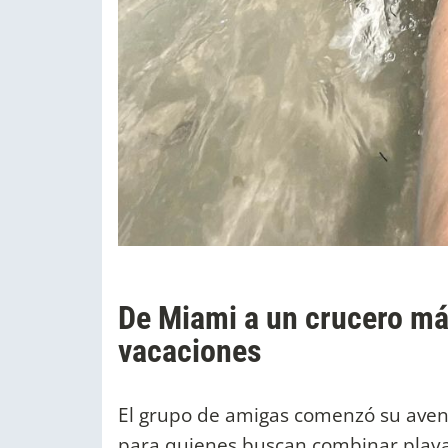
De Miami a un crucero mág
vacaciones
El grupo de amigas comenzó su avent
para quienes buscan combinar playa 