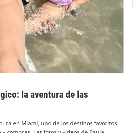
ico: la aventura de las
ura en Miami, uno de los destinos favoritos
y compras. Las fotos y videos de Paula,