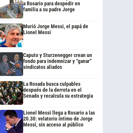
a Rosario para despedir en
familia a su padre Jorge
Murió Jorge Messi, el papá de
Lionel Messi
Caputo y Sturzenegger crean un
fondo para indemnizar y “ganar”
sindicatos aliados
La Rosada busca culpables
después de la derrota en el
Senado y recalcula su estrategia
Lionel Messi llega a Rosario a las
20.30: velatorio íntimo de Jorge
Messi, sin acceso al público