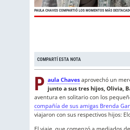
PAULA CHAVES COMPARTIÓ LOS MOMENTOS MÁS DESTACADOS
COMPARTÍ ESTA NOTA
P
aula Chaves
aprovechó un mere
junto a sus tres hijos, Olivia, B
aventura en solitario con los pequeñ
compañía de sus amigas Brenda Gand
viajaron con sus respectivos hijos: E
El viaje, que comenzó a mediados d