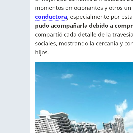
momentos emocionantes y otros un t
conductora
, especialmente por esta
pudo acompañarla debido a compro
compartió cada detalle de la travesí
sociales, mostrando la cercanía y co
hijos.