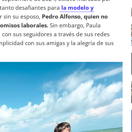
anto desafiantes para
la modelo y
r sin su esposo,
Pedro Alfonso, quien no
misos laborales.
Sin embargo, Paula
a con sus seguidores a través de sus redes
mplicidad con sus amigas y la alegría de sus