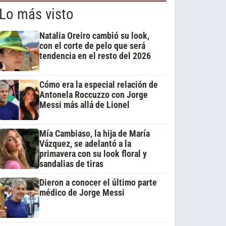
Lo más visto
Natalia Oreiro cambió su look,
con el corte de pelo que será
tendencia en el resto del 2026
Cómo era la especial relación de
Antonela Roccuzzo con Jorge
Messi más allá de Lionel
Mía Cambiaso, la hija de María
Vázquez, se adelantó a la
primavera con su look floral y
sandalias de tiras
Dieron a conocer el último parte
médico de Jorge Messi