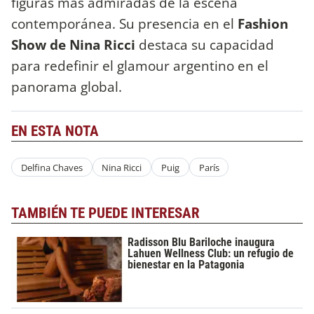
figuras más admiradas de la escena
contemporánea. Su presencia en el
Fashion
Show de Nina Ricci
destaca su capacidad
para redefinir el glamour argentino en el
panorama global.
EN ESTA NOTA
Delfina Chaves
Nina Ricci
Puig
París
TAMBIÉN TE PUEDE INTERESAR
Radisson Blu Bariloche inaugura
Lahuen Wellness Club: un refugio de
bienestar en la Patagonia