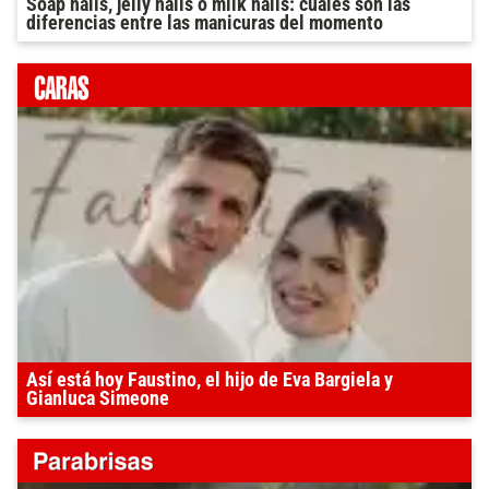
Soap nails, jelly nails o milk nails: cuáles son las
diferencias entre las manicuras del momento
Así está hoy Faustino, el hijo de Eva Bargiela y
Gianluca Simeone