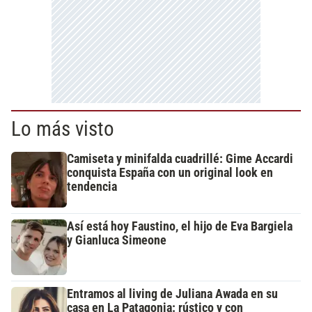
Lo más visto
Camiseta y minifalda cuadrillé: Gime Accardi
conquista España con un original look en
tendencia
Así está hoy Faustino, el hijo de Eva Bargiela
y Gianluca Simeone
Entramos al living de Juliana Awada en su
casa en La Patagonia: rústico y con