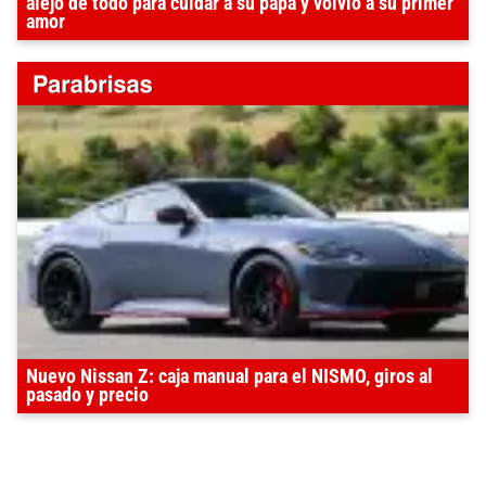
alejó de todo para cuidar a su papá y volvió a su primer
amor
Nuevo Nissan Z: caja manual para el NISMO, giros al
pasado y precio