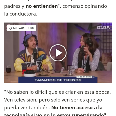
padres y
no entienden
", comenzó opinando
la conductora.
"No saben lo difícil que es criar en esta época.
Ven televisión, pero solo ven series que yo
pueda ver también.
No tienen acceso a la
tecnología si yo no lo estoy supervisando
",