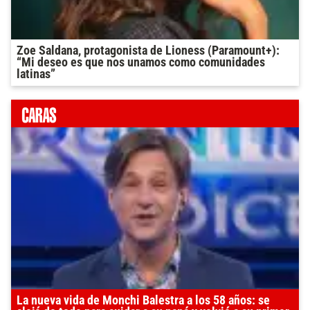
Zoe Saldana, protagonista de Lioness (Paramount+):
“Mi deseo es que nos unamos como comunidades
latinas”
La nueva vida de Monchi Balestra a los 58 años: se