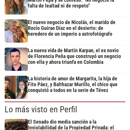
Martín Pepa y se confesó: "No negocio la
falta de lealtad ni de respeto"
El nuevo negocio de Nicolás, el marido de
Rocío Guirao Díaz en el desierto: de
heredero de un imperio a astrofotógrafo
La nueva vida de Martín Karpan, el ex novio
de Florencia Peña que construyó un negocio
con ella y ahora triunfa en Colombia
La historia de amor de Margarita, la hija de
Fito Páez, y Balthazar Murillo, el chico que
conquistó a todos en la serie de Tévez
Lo más visto en Perfil
El Senado dio media sanción a la
Inviolabilidad de la Propiedad Privada: el