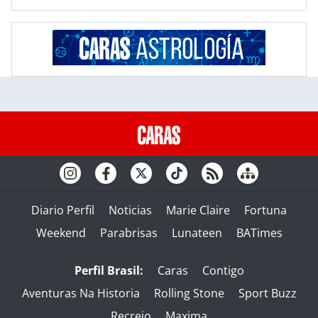
Diario Perfil
Noticias
Marie Claire
Fortuna
Weekend
Parabrisas
Lunateen
BATimes
Perfil Brasil:
Caras
Contigo
Aventuras Na Historia
Rolling Stone
Sport Buzz
Recreio
Maxima