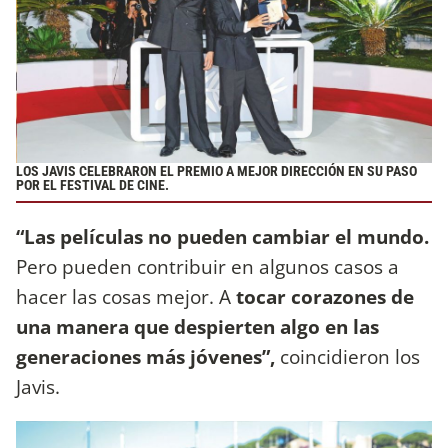
LOS JAVIS CELEBRARON EL PREMIO A MEJOR DIRECCIÓN EN SU PASO
POR EL FESTIVAL DE CINE.
“Las películas no pueden cambiar el mundo.
Pero pueden contribuir en algunos casos a
hacer las cosas mejor. A
tocar corazones de
una manera que despierten algo en las
generaciones más jóvenes”,
coincidieron los
Javis.