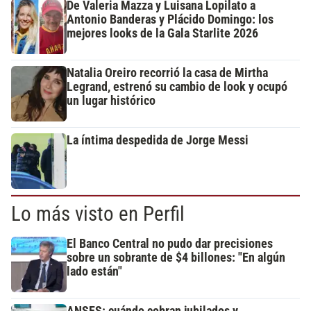
De Valeria Mazza y Luisana Lopilato a
Antonio Banderas y Plácido Domingo: los
mejores looks de la Gala Starlite 2026
Natalia Oreiro recorrió la casa de Mirtha
Legrand, estrenó su cambio de look y ocupó
un lugar histórico
La íntima despedida de Jorge Messi
Lo más visto en Perfil
El Banco Central no pudo dar precisiones
sobre un sobrante de $4 billones: "En algún
lado están"