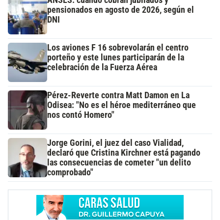
ANSES: cuándo cobran jubilados y
pensionados en agosto de 2026, según el
DNI
Los aviones F 16 sobrevolarán el centro
porteño y este lunes participarán de la
celebración de la Fuerza Aérea
Pérez-Reverte contra Matt Damon en La
Odisea: "No es el héroe mediterráneo que
nos contó Homero"
Jorge Gorini, el juez del caso Vialidad,
declaró que Cristina Kirchner está pagando
las consecuencias de cometer "un delito
comprobado"