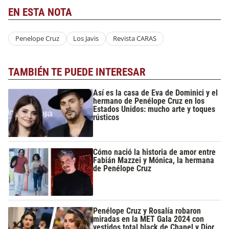
EN ESTA NOTA
Penelope Cruz
Los Javis
Revista CARAS
TAMBIÉN TE PUEDE INTERESAR
Así es la casa de Eva de Dominici y el
hermano de Penélope Cruz en los
Estados Unidos: mucho arte y toques
rústicos
Cómo nació la historia de amor entre
Fabián Mazzei y Mónica, la hermana
de Penélope Cruz
Penélope Cruz y Rosalía robaron
miradas en la MET Gala 2024 con
vestidos total black de Chanel y Dior