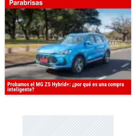
Probamos el MG ZS Hybrid+: ¿por qué es una compra
inteligente?