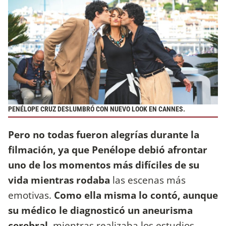
PENÉLOPE CRUZ DESLUMBRÓ CON NUEVO LOOK EN CANNES.
Pero no todas fueron alegrías durante la
filmación, ya que Penélope debió afrontar
uno de los momentos más difíciles de su
vida mientras rodaba
las escenas más
emotivas.
Como ella misma lo contó, aunque
su médico le diagnosticó un aneurisma
cerebral
, mientras realizaba los estudios