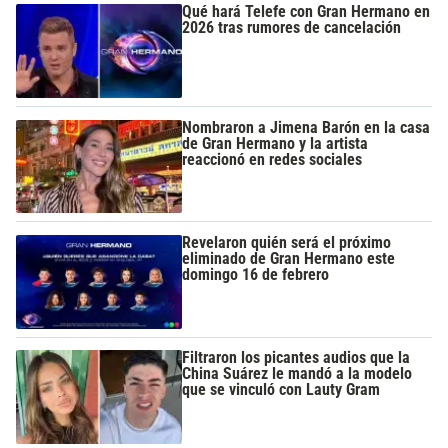
Qué hará Telefe con Gran Hermano en
2026 tras rumores de cancelación
Nombraron a Jimena Barón en la casa
de Gran Hermano y la artista
reaccionó en redes sociales
Revelaron quién será el próximo
eliminado de Gran Hermano este
domingo 16 de febrero
Filtraron los picantes audios que la
China Suárez le mandó a la modelo
que se vinculó con Lauty Gram