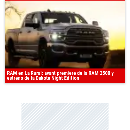
RAM en La Rural: avant premiere de la RAM 2500 y
estreno de la Dakota Night Edition