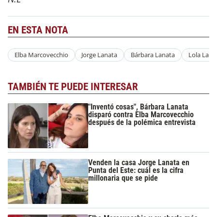
EN ESTA NOTA
Elba Marcovecchio
Jorge Lanata
Bárbara Lanata
Lola Lana
TAMBIÉN TE PUEDE INTERESAR
"Inventó cosas", Bárbara Lanata
disparó contra Elba Marcovecchio
después de la polémica entrevista
Venden la casa Jorge Lanata en
Punta del Este: cuál es la cifra
millonaria que se pide