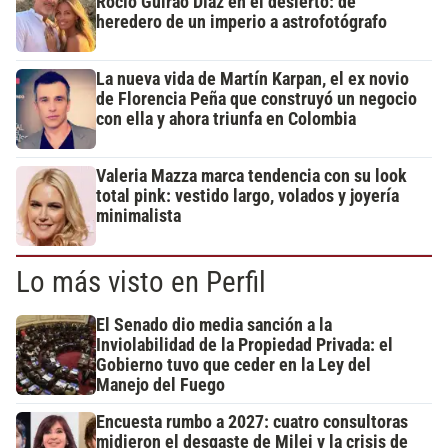
Rocío Guirao Díaz en el desierto: de
heredero de un imperio a astrofotógrafo
La nueva vida de Martín Karpan, el ex novio
de Florencia Peña que construyó un negocio
con ella y ahora triunfa en Colombia
Valeria Mazza marca tendencia con su look
total pink: vestido largo, volados y joyería
minimalista
Lo más visto en Perfil
El Senado dio media sanción a la
Inviolabilidad de la Propiedad Privada: el
Gobierno tuvo que ceder en la Ley del
Manejo del Fuego
Encuesta rumbo a 2027: cuatro consultoras
midieron el desgaste de Milei y la crisis de