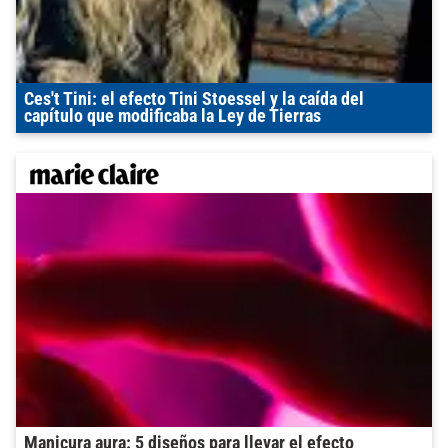
Ces't Tini: el efecto Tini Stoessel y la caída del
capítulo que modificaba la Ley de Tierras
Manicura aura: 5 diseños para llevar el efecto