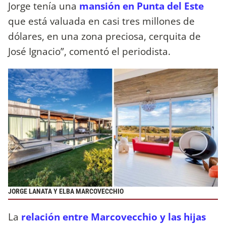
Jorge tenía una
mansión en Punta del Este
que está valuada en casi tres millones de
dólares, en una zona preciosa, cerquita de
José Ignacio”, comentó el periodista.
JORGE LANATA Y ELBA MARCOVECCHIO
La
relación entre
Marcovecchio y las hijas