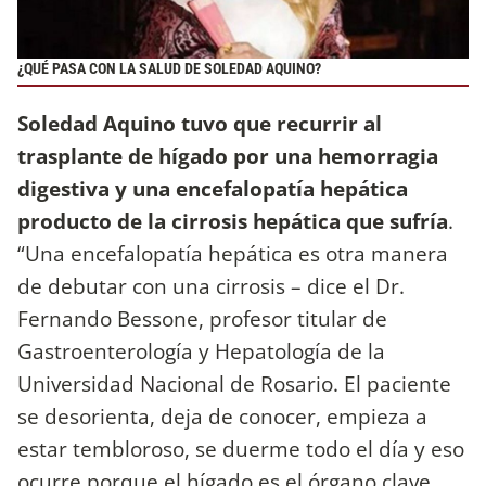
¿QUÉ PASA CON LA SALUD DE SOLEDAD AQUINO?
Soledad Aquino tuvo que recurrir al
trasplante de hígado por una hemorragia
digestiva y una encefalopatía hepática
producto de la cirrosis hepática que sufría
.
“Una encefalopatía hepática es otra manera
de debutar con una cirrosis – dice el Dr.
Fernando Bessone, profesor titular de
Gastroenterología y Hepatología de la
Universidad Nacional de Rosario. El paciente
se desorienta, deja de conocer, empieza a
estar tembloroso, se duerme todo el día y eso
ocurre porque el hígado es el órgano clave