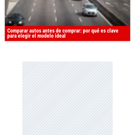
Comparar autos antes de comprar: por qué es clave
para elegir el modelo ideal