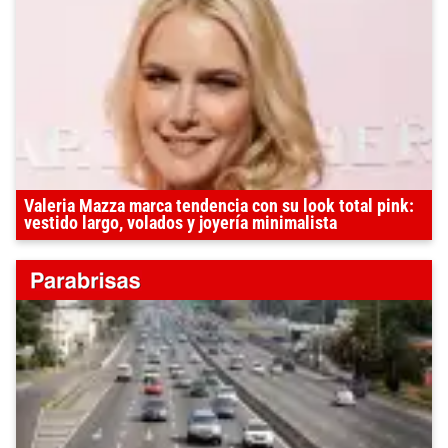
Valeria Mazza marca tendencia con su look total pink:
vestido largo, volados y joyería minimalista