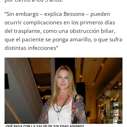
“Sin embargo – explica Bessone – pueden
ocurrir complicaciones en los primeros días
del trasplante, como una obstrucción biliar,
que el paciente se ponga amarillo, o que sufra
distintas infecciones”
¿QUÉ PASA CON LA SALUD DE SOLEDAD AQUINO?