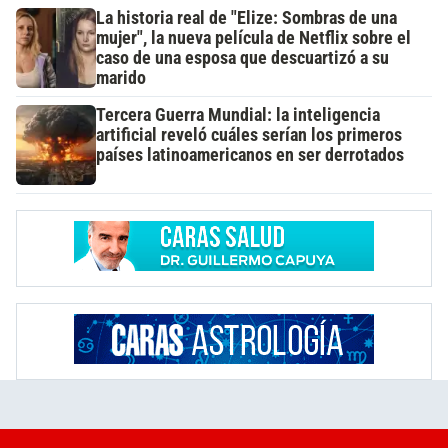
La historia real de "Elize: Sombras de una
mujer", la nueva película de Netflix sobre el
caso de una esposa que descuartizó a su
marido
Tercera Guerra Mundial: la inteligencia
artificial reveló cuáles serían los primeros
países latinoamericanos en ser derrotados