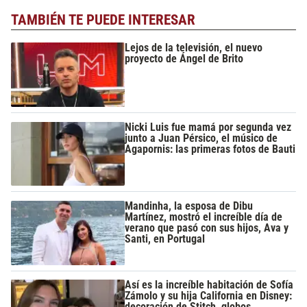
TAMBIÉN TE PUEDE INTERESAR
Lejos de la televisión, el nuevo
proyecto de Ángel de Brito
Nicki Luis fue mamá por segunda vez
junto a Juan Pérsico, el músico de
Agapornis: las primeras fotos de Bauti
Mandinha, la esposa de Dibu
Martínez, mostró el increíble día de
verano que pasó con sus hijos, Ava y
Santi, en Portugal
Así es la increíble habitación de Sofía
Zámolo y su hija California en Disney:
decoración de Stitch, globos