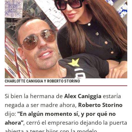
CHARLOTTE CANIGGIA Y ROBERTO STORINO
Si bien la hermana de
Alex Caniggia
estaría
negada a ser madre ahora,
Roberto Storino
dijo:
“En algún momento sí, y por qué no
ahora”
, cerró el empresario dejando la puerta
abierta a tener hijos con la modelo.