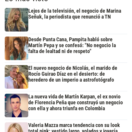
Lejos de la televisión, el negocio de Marina
Señuk, la periodista que renunció a TN
Desde Punta Cana, Pampita habló sobre
Martín Pepa y se confesó: "No negocio la
falta de lealtad ni de respeto"
El nuevo negocio de Nicolás, el marido de
Rocío Guirao Díaz en el desierto: de
heredero de un imperio a astrofotógrafo
La nueva vida de Martín Karpan, el ex novio
de Florencia Peña que construyó un negocio
con ella y ahora triunfa en Colombia
Valeria Mazza marca tendencia con su look
total pink: vestido largo, volados y joyería