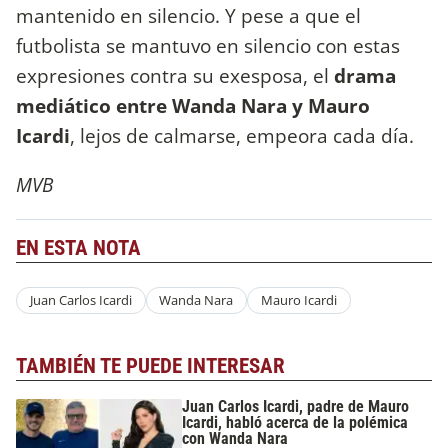
mantenido en silencio. Y pese a que el
futbolista se mantuvo en silencio con estas
expresiones contra su exesposa, el
drama
mediático entre Wanda Nara y Mauro
Icardi
, lejos de calmarse, empeora cada día.
MVB
EN ESTA NOTA
Juan Carlos Icardi
Wanda Nara
Mauro Icardi
TAMBIÉN TE PUEDE INTERESAR
Juan Carlos Icardi, padre de Mauro
Icardi, habló acerca de la polémica
con Wanda Nara