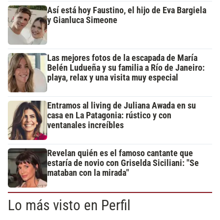
Así está hoy Faustino, el hijo de Eva Bargiela
y Gianluca Simeone
Las mejores fotos de la escapada de María
Belén Ludueña y su familia a Río de Janeiro:
playa, relax y una visita muy especial
Entramos al living de Juliana Awada en su
casa en La Patagonia: rústico y con
ventanales increíbles
Revelan quién es el famoso cantante que
estaría de novio con Griselda Siciliani: "Se
mataban con la mirada"
Lo más visto en Perfil