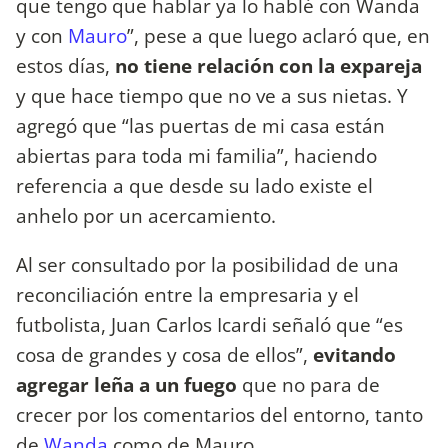
que tengo que hablar ya lo hablé con Wanda
y con
Mauro
”, pese a que luego aclaró que, en
estos días,
no tiene relación con la expareja
y que hace tiempo que no ve a sus nietas. Y
agregó que “las puertas de mi casa están
abiertas para toda mi familia”, haciendo
referencia a que desde su lado existe el
anhelo por un acercamiento.
Al ser consultado por la posibilidad de una
reconciliación entre la empresaria y el
futbolista, Juan Carlos Icardi señaló que “es
cosa de grandes y cosa de ellos”,
evitando
agregar leña a un fuego
que no para de
crecer por los comentarios del entorno, tanto
de
Wanda
como de Mauro.