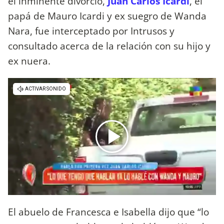
el inminente divorcio,
Juan Carlos Icardi
, el
papá de Mauro Icardi y ex suegro de Wanda
Nara, fue interceptado por Intrusos y
consultado acerca de la relación con su hijo y
ex nuera.
El abuelo de Francesca e Isabella dijo que “lo