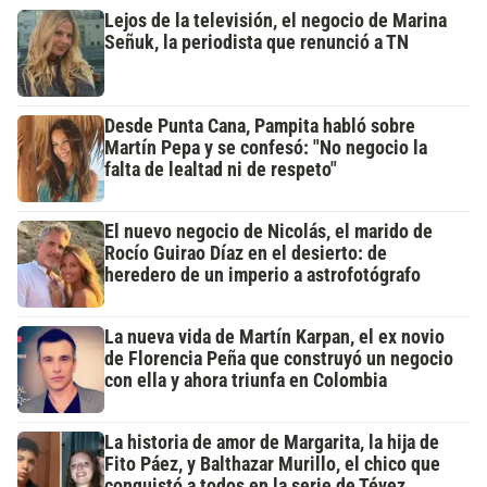
Lejos de la televisión, el negocio de Marina
Señuk, la periodista que renunció a TN
Desde Punta Cana, Pampita habló sobre
Martín Pepa y se confesó: "No negocio la
falta de lealtad ni de respeto"
El nuevo negocio de Nicolás, el marido de
Rocío Guirao Díaz en el desierto: de
heredero de un imperio a astrofotógrafo
La nueva vida de Martín Karpan, el ex novio
de Florencia Peña que construyó un negocio
con ella y ahora triunfa en Colombia
La historia de amor de Margarita, la hija de
Fito Páez, y Balthazar Murillo, el chico que
conquistó a todos en la serie de Tévez