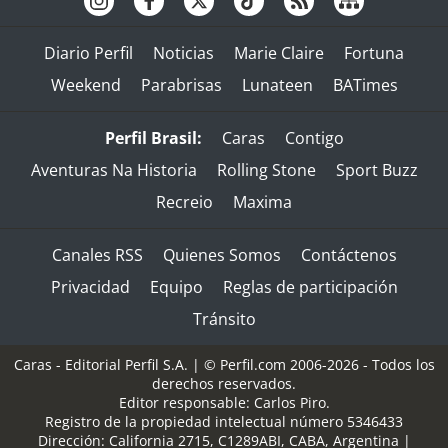
Diario Perfil
Noticias
Marie Claire
Fortuna
Weekend
Parabrisas
Lunateen
BATimes
Perfil Brasil:
Caras
Contigo
Aventuras Na Historia
Rolling Stone
Sport Buzz
Recreio
Maxima
Canales RSS
Quienes Somos
Contáctenos
Privacidad
Equipo
Reglas de participación
Tránsito
Caras - Editorial Perfil S.A.
| © Perfil.com 2006-2026 - Todos los
derechos reservados.
Editor responsable: Carlos Piro.
Registro de la propiedad intelectual número 5346433
Dirección:
California 2715
,
C1289ABI
,
CABA, Argentina
|