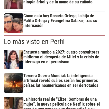
ningún árbol y de la mano de su cuñado
Cómo está hoy Rosario Ortega, la hija de
Palito Ortega y Evangelina Salazar, tras su
internación
Lo más visto en Perfil
Encuesta rumbo a 2027: cuatro consultoras
midieron el desgaste de Milei y la crisis de
liderazgo en el peronismo
Tercera Guerra Mundial: la inteligencia
artificial reveló cuáles serían los primeros
países latinoamericanos en ser derrotados
La historia real de "Elize: Sombras de una
mujer", la nueva película de Netflix sobre el
caso de una esposa que descuartizó a su