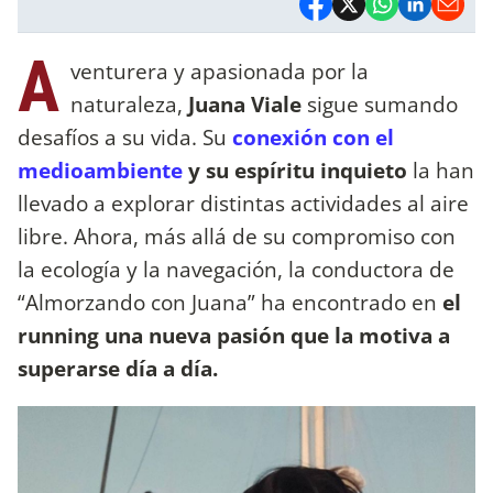
A
venturera y apasionada por la
naturaleza,
Juana Viale
sigue sumando
desafíos a su vida. Su
conexión con el
medioambiente
y su espíritu inquieto
la han
llevado a explorar distintas actividades al aire
libre. Ahora, más allá de su compromiso con
la ecología y la navegación, la conductora de
“Almorzando con Juana” ha encontrado en
el
running una nueva pasión que la motiva a
superarse día a día.