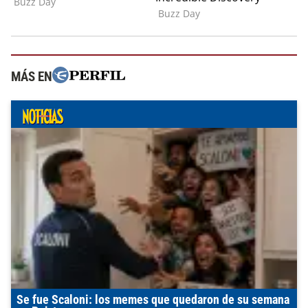
MÁS EN
Se fue Scaloni: los memes que quedaron de su semana