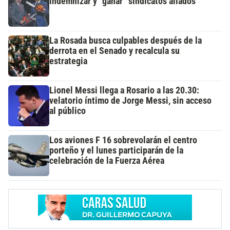
indemnizar y “ganar” sindicatos aliados
La Rosada busca culpables después de la
derrota en el Senado y recalcula su
estrategia
Lionel Messi llega a Rosario a las 20.30:
velatorio íntimo de Jorge Messi, sin acceso
al público
Los aviones F 16 sobrevolarán el centro
porteño y el lunes participarán de la
celebración de la Fuerza Aérea