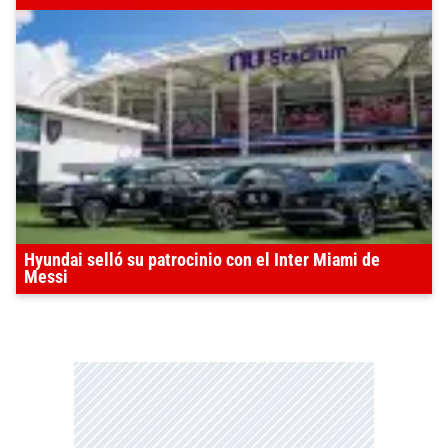
Hyundai selló su patrocinio con el Inter Miami de
Messi