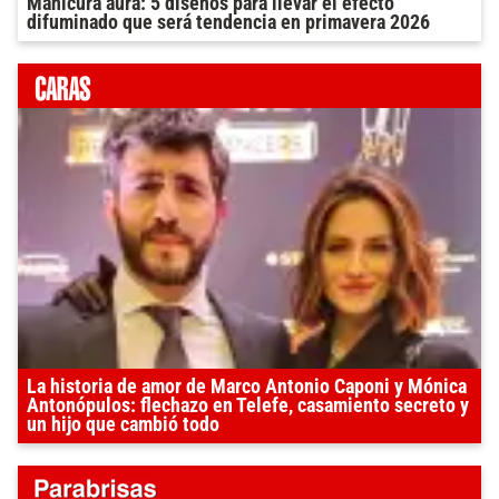
Manicura aura: 5 diseños para llevar el efecto
difuminado que será tendencia en primavera 2026
La historia de amor de Marco Antonio Caponi y Mónica
Antonópulos: flechazo en Telefe, casamiento secreto y
un hijo que cambió todo