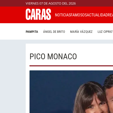
VIERNES 07 DE AGOSTO DEL 2026
NOTICIAS
FAMOSOS
ACTUALIDAD
RE
PAMPITA
ÁNGEL DE BRITO
MARÍA VÁZQUEZ
LUZ CIPRIO
PICO MONACO