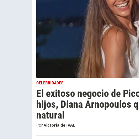
CELEBRIDADES
El exitoso negocio de Pic
hijos, Diana Arnopoulos q
natural
Por
Victoria del VAL