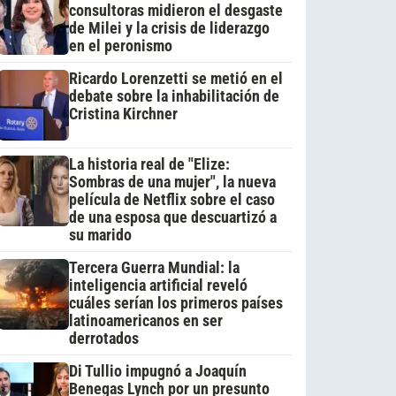
consultoras midieron el desgaste
de Milei y la crisis de liderazgo
en el peronismo
Ricardo Lorenzetti se metió en el
debate sobre la inhabilitación de
Cristina Kirchner
La historia real de "Elize:
Sombras de una mujer", la nueva
película de Netflix sobre el caso
de una esposa que descuartizó a
su marido
Tercera Guerra Mundial: la
inteligencia artificial reveló
cuáles serían los primeros países
latinoamericanos en ser
derrotados
Di Tullio impugnó a Joaquín
Benegas Lynch por un presunto