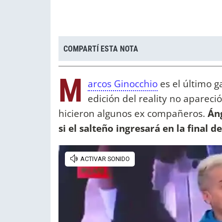
COMPARTÍ ESTA NOTA
M
arcos Ginocchio
es el último 
edición del reality no apareci
hicieron algunos ex compañeros.
Áng
si el salteño ingresará en la final 