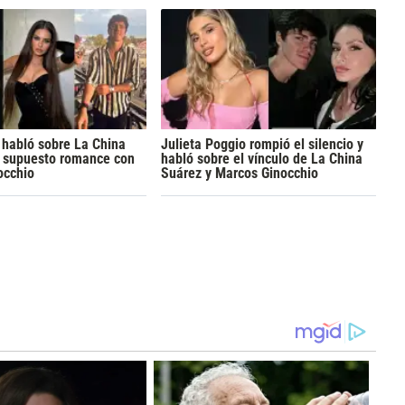
 habló sobre La China
Julieta Poggio rompió el silencio y
u supuesto romance con
habló sobre el vínculo de La China
occhio
Suárez y Marcos Ginocchio