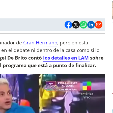
ganador de
Gran Hermano
, pero en esta
ó en el debate ni dentro de la casa como sí lo
el De Brito contó
los detalles en LAM
sobre
del programa que está a punto de finalizar.