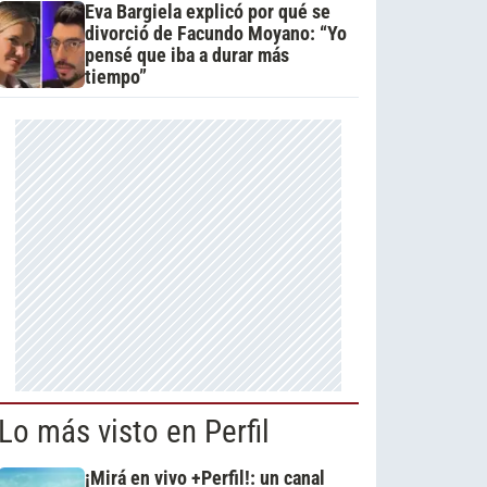
Eva Bargiela explicó por qué se
divorció de Facundo Moyano: “Yo
pensé que iba a durar más
tiempo”
Lo más visto en Perfil
¡Mirá en vivo +Perfil!: un canal