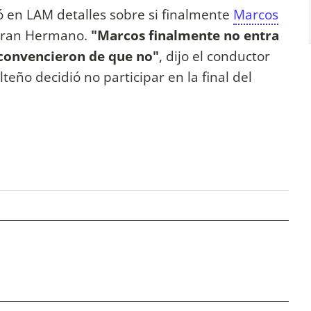
ó en LAM detalles sobre si finalmente
Marcos
 Gran Hermano.
"Marcos finalmente no entra
o convencieron de que no"
, dijo el conductor
lteño decidió no participar en la final del