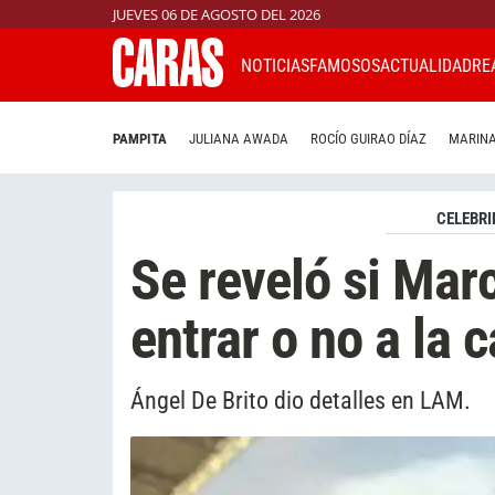
JUEVES 06 DE AGOSTO DEL 2026
NOTICIAS
FAMOSOS
ACTUALIDAD
RE
PAMPITA
JULIANA AWADA
ROCÍO GUIRAO DÍAZ
MARINA
CELEBRI
Se reveló si Mar
entrar o no a la
Ángel De Brito dio detalles en LAM.