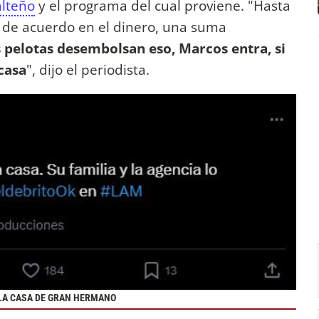
alteño
y el programa del cual proviene. "Hasta
n de acuerdo en el dinero, una suma
as pelotas desembolsan eso, Marcos entra, si
casa
", dijo el periodista.
 LA CASA DE GRAN HERMANO