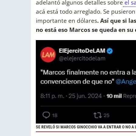
adelantó algunos detalles sobre
el s
acá está todo arreglado. Se pusiero
importante en dólares
. Así que si l
no está eso Marcos se queda en su 
SE REVELÓ SI MARCOS GINOCCHIO VA A ENTRAR O NO A