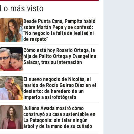
Lo más visto
Desde Punta Cana, Pampita habló
sobre Martín Pepa y se confesó:
"No negocio la falta de lealtad ni
de respeto"
Cómo está hoy Rosario Ortega, la
hija de Palito Ortega y Evangelina
Salazar, tras su internación
El nuevo negocio de Nicolás, el
marido de Rocío Guirao Díaz en el
desierto: de heredero de un
imperio a astrofotógrafo
Juliana Awada mostró cómo
construyó su casa sustentable en
La Patagonia: sin talar ningún
árbol y de la mano de su cuñado