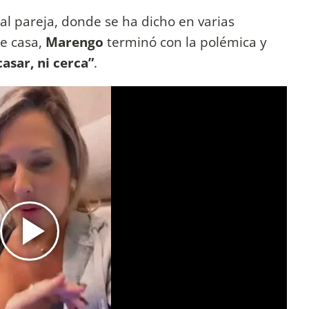
al pareja, donde se ha dicho en varias
e casa,
Marengo
terminó con la polémica y
asar, ni cerca”
.