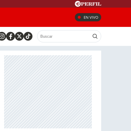
EN VIVO