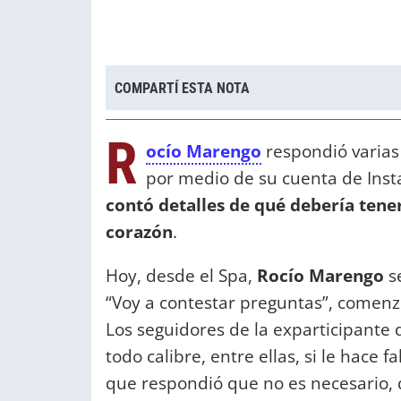
COMPARTÍ ESTA NOTA
R
ocío Marengo
respondió varias
por medio de su cuenta de Ins
contó detalles de qué debería tene
corazón
.
Hoy, desde el Spa,
Rocío Marengo
se
“Voy a contestar preguntas”, comenzó
Los seguidores de la exparticipante 
todo calibre, entre ellas, si le hace 
que respondió que no es necesario, q