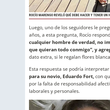
ROCÍO MARENGO REVELÓ QUÉ DEBE HACER Y TENER UN
Luego, uno de los seguidores le pre
años, a esta pregunta, Rocío respon
cualquier hombre de verdad, no imp
que quieran todo conmigo”, y agre
dato extra, si le regalan flores blan
Esta respuesta se podría interpretar 
para su novio, Eduardo Fort,
con qu
por la falta de responsabilidad afe
laborales y personales.