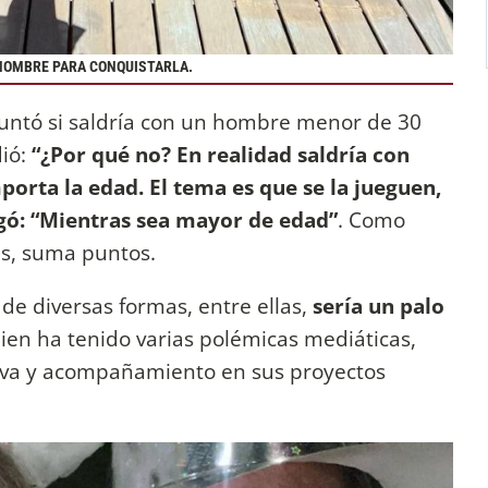
 HOMBRE PARA CONQUISTARLA.
guntó si saldría con un hombre menor de 30
dió:
“¿Por qué no? En realidad saldría con
orta la edad. El tema es que se la jueguen,
gó: “Mientras sea mayor de edad”
. Como
cas, suma puntos.
de diversas formas, entre ellas,
sería un palo
ien ha tenido varias polémicas mediáticas,
ctiva y acompañamiento en sus proyectos