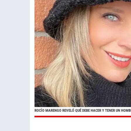
ROCÍO MARENGO REVELÓ QUÉ DEBE HACER Y TENER UN HOM