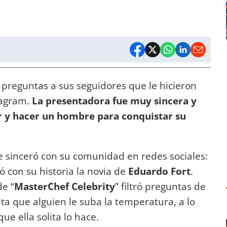
 preguntas a sus seguidores que le hicieron
tagram.
La presentadora fue muy sincera y
r y hacer un hombre para conquistar su
 sinceró con su comunidad en redes sociales:
 con su historia la novia de
Eduardo Fort
.
de “
MasterChef Celebrity
” filtró preguntas de
falta que alguien le suba la temperatura, a lo
ue ella solita lo hace.