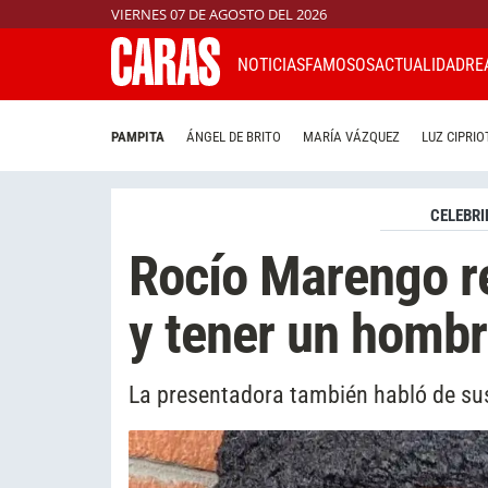
VIERNES 07 DE AGOSTO DEL 2026
NOTICIAS
FAMOSOS
ACTUALIDAD
RE
PAMPITA
ÁNGEL DE BRITO
MARÍA VÁZQUEZ
LUZ CIPRIO
CELEBRI
Rocío Marengo r
y tener un hombr
La presentadora también habló de sus