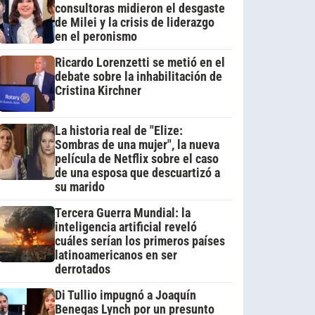
consultoras midieron el desgaste
de Milei y la crisis de liderazgo
en el peronismo
Ricardo Lorenzetti se metió en el
debate sobre la inhabilitación de
Cristina Kirchner
La historia real de "Elize:
Sombras de una mujer", la nueva
película de Netflix sobre el caso
de una esposa que descuartizó a
su marido
Tercera Guerra Mundial: la
inteligencia artificial reveló
cuáles serían los primeros países
latinoamericanos en ser
derrotados
Di Tullio impugnó a Joaquín
Benegas Lynch por un presunto