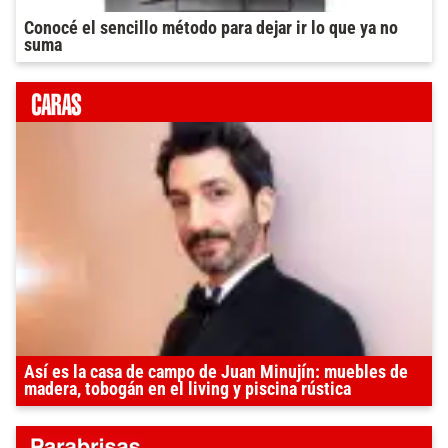
Conocé el sencillo método para dejar ir lo que ya no
suma
Así es la casa de campo de Juan Minujín: muebles de
madera, tobogán en el living y piscina rústica