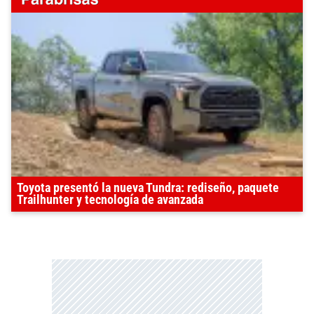
Toyota presentó la nueva Tundra: rediseño, paquete
Trailhunter y tecnología de avanzada