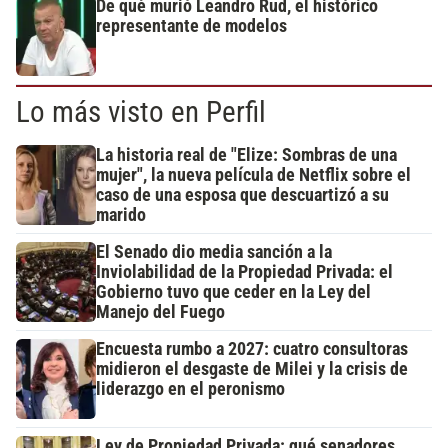
De qué murió Leandro Rud, el histórico
representante de modelos
Lo más visto en Perfil
La historia real de "Elize: Sombras de una
mujer", la nueva película de Netflix sobre el
caso de una esposa que descuartizó a su
marido
El Senado dio media sanción a la
Inviolabilidad de la Propiedad Privada: el
Gobierno tuvo que ceder en la Ley del
Manejo del Fuego
Encuesta rumbo a 2027: cuatro consultoras
midieron el desgaste de Milei y la crisis de
liderazgo en el peronismo
Ley de Propiedad Privada: qué senadores