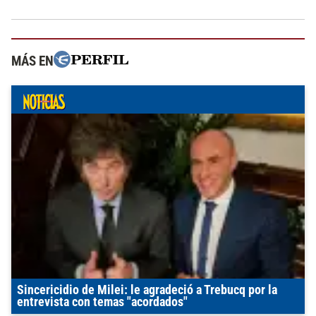
MÁS EN
Sincericidio de Milei: le agradeció a Trebucq por la
entrevista con temas "acordados"