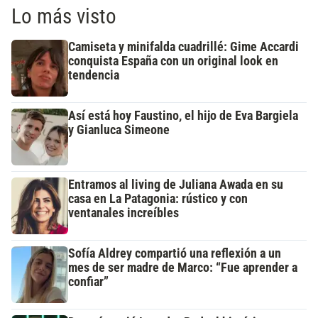
Lo más visto
Camiseta y minifalda cuadrillé: Gime Accardi
conquista España con un original look en
tendencia
Así está hoy Faustino, el hijo de Eva Bargiela
y Gianluca Simeone
Entramos al living de Juliana Awada en su
casa en La Patagonia: rústico y con
ventanales increíbles
Sofía Aldrey compartió una reflexión a un
mes de ser madre de Marco: “Fue aprender a
confiar”