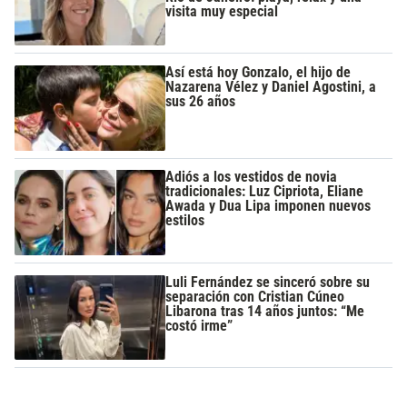
visita muy especial
Así está hoy Gonzalo, el hijo de
Nazarena Vélez y Daniel Agostini, a
sus 26 años
Adiós a los vestidos de novia
tradicionales: Luz Cipriota, Eliane
Awada y Dua Lipa imponen nuevos
estilos
Luli Fernández se sinceró sobre su
separación con Cristian Cúneo
Libarona tras 14 años juntos: “Me
costó irme”